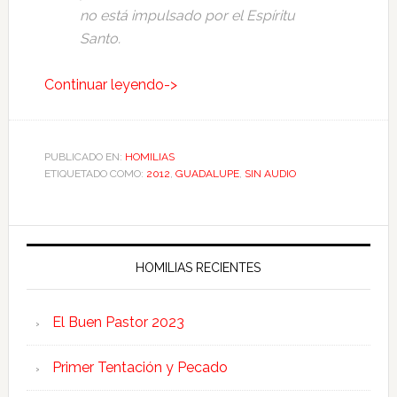
no está impulsado por el Espíritu
Santo.
Continuar leyendo->
PUBLICADO EN:
HOMILIAS
ETIQUETADO COMO:
2012
,
GUADALUPE
,
SIN AUDIO
HOMILIAS RECIENTES
El Buen Pastor 2023
Primer Tentación y Pecado