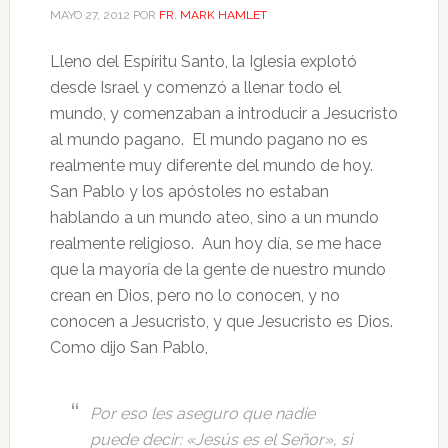
MAYO 27, 2012
POR
FR. MARK HAMLET
Lleno del Espíritu Santo, la Iglesia explotó
desde Israel y comenzó a llenar todo el
mundo, y comenzaban a introducir a Jesucristo
al mundo pagano. El mundo pagano no es
realmente muy diferente del mundo de hoy.
San Pablo y los apóstoles no estaban
hablando a un mundo ateo, sino a un mundo
realmente religioso. Aun hoy día, se me hace
que la mayoría de la gente de nuestro mundo
crean en Dios, pero no lo conocen, y no
conocen a Jesucristo, y que Jesucristo es Dios.
Como dijo San Pablo,
Por eso les aseguro que nadie
puede decir: «Jesús es el Señor», si