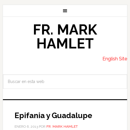
FR. MARK
HAMLET
English Site
Epifania y Guadalupe
ENERO 6, 2013
POR
FR. MARK HAMLET