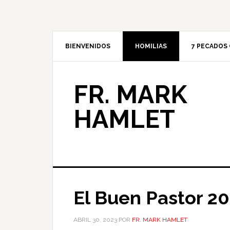
BIENVENIDOS
HOMILIAS
7 PECADOS 
FR. MARK
HAMLET
El Buen Pastor 2
ABRIL 30, 2023
POR
FR. MARK HAMLET