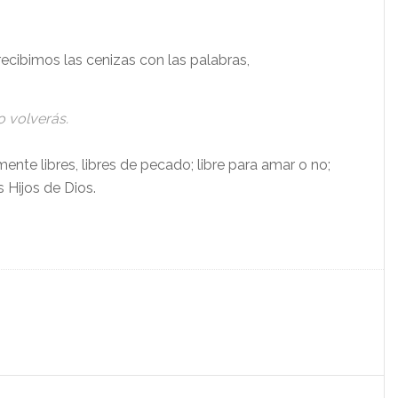
ecibimos las cenizas con las palabras,
o volverás.
ente libres, libres de pecado; libre para amar o no;
 Hijos de Dios.