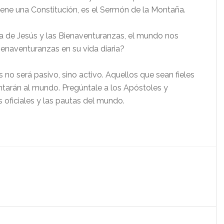
iene una Constitución, es el Sermón de la Montaña.
a de Jesús y las Bienaventuranzas, el mundo nos
ienaventuranzas en su vida diaria?
 no será pasivo, sino activo. Aquellos que sean fieles
ntarán al mundo. Pregúntale a los Apóstoles y
es oficiales y las pautas del mundo.