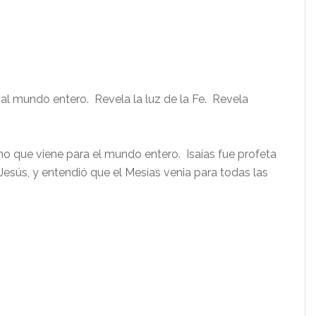
r al mundo entero. Revela la luz de la Fe. Revela
i no que viene para el mundo entero. Isaías fue profeta
Jesús, y entendió que el Mesías venia para todas las
,