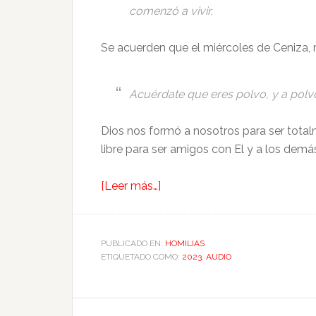
comenzó a vivir.
Se acuerden que el miércoles de Ceniza, r
Acuérdate que eres polvo, y a polv
Dios nos formó a nosotros para ser totalm
libre para ser amigos con El y a los demás
[Leer más…]
PUBLICADO EN:
HOMILIAS
ETIQUETADO COMO:
2023
,
AUDIO