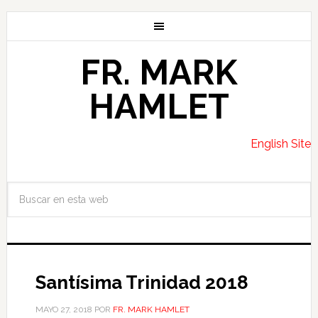
FR. MARK
HAMLET
English Site
Santísima Trinidad 2018
MAYO 27, 2018
POR
FR. MARK HAMLET