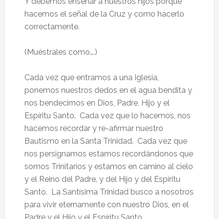
Y debemos ensenar a nuestros hijos porque
hacemos el señal de la Cruz y como hacerlo
correctamente.
(Muéstrales como….)
Cada vez que entramos a una Iglesia,
ponemos nuestros dedos en el agua bendita y
nos bendecimos en Dios, Padre, Hijo y el
Espíritu Santo. Cada vez que lo hacemos, nos
hacemos recordar y re-afirmar nuestro
Bautismo en la Santa Trinidad. Cada vez que
nos persignamos estamos recordándonos que
somos Trinitarios y estamos en camino al cielo
y el Reino del Padre, y del Hijo y del Espíritu
Santo. La Santísima Trinidad busco a nosotros
para vivir eternamente con nuestro Dios, en el
Padre y el Hijo y el Espíritu Santo.