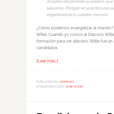
Acepten dócilmente la palabra que
salvarlos. Pongan en práctica esa pa
engañándose a ustedes mismos.
¿Cómo podemos evangelizar al mundo? M
Willie. Cuando yo conocí al Diácono Will
formación para ser diácono. Willie fue un
candidatos.
[Leer más…]
PUBLICADO EN:
HOMILIAS
ETIQUETADO COMO:
2018
,
AUDIO