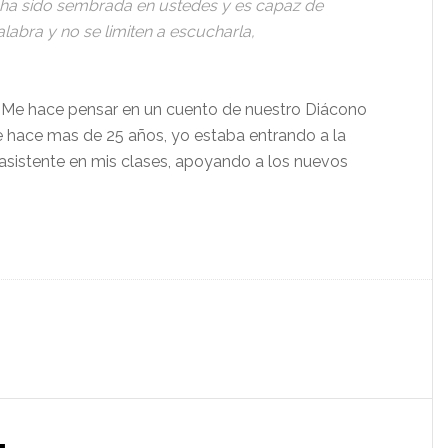
 ha sido sembrada en ustedes y es capaz de
labra y no se limiten a escucharla,
e hace pensar en un cuento de nuestro Diácono
ie hace mas de 25 años, yo estaba entrando a la
 asistente en mis clases, apoyando a los nuevos