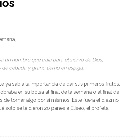
ios
semana,
sá un hombre que traía para el siervo de Dios,
s de cebada y grano tierno en espiga.
e ya sabía la importancia de dar sus primeros frutos,
sobraba en su bolsa al final de la semana o al final de
es de tomar algo por sí mismos. Este fuera el diezmo
 solo se le dieron 20 panes a Eliseo, el profeta.