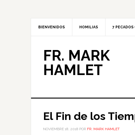
BIENVENIDOS
HOMILIAS
7 PECADOS 
FR. MARK
HAMLET
El Fin de los Tie
NOVIEMBRE 18, 2018
POR
FR. MARK HAMLET