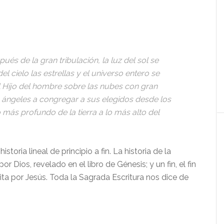
és de la gran tribulación, la luz del sol se
el cielo las estrellas y el universo entero se
 Hijo del hombre sobre las nubes con gran
s ángeles a congregar a sus elegidos desde los
 más profundo de la tierra a lo más alto del
istoria lineal de principio a fin. La historia de la
r Dios, revelado en el libro de Génesis; y un fin, el fin
crita por Jesús. Toda la Sagrada Escritura nos dice de