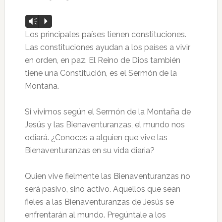
Reproductor
Vm
P
de
Los principales países tienen constituciones.
audio
Las constituciones ayudan a los países a vivir
en orden, en paz. El Reino de Dios también
tiene una Constitución, es el Sermón de la
Montaña.
Si vivimos según el Sermón de la Montaña de
Jesús y las Bienaventuranzas, el mundo nos
odiará. ¿Conoces a alguien que vive las
Bienaventuranzas en su vida diaria?
Quien vive fielmente las Bienaventuranzas no
será pasivo, sino activo. Aquellos que sean
fieles a las Bienaventuranzas de Jesús se
enfrentarán al mundo. Pregúntale a los