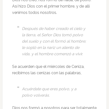
audio
Así hizo Dios con el primer hombre, y de allí
venimos todos nosotros.
Después de haber creado el cielo y
la tierra, el Señor Dios tomó polvo
del suelo y con él formó al hombre;
le sopló en la nariz un aliento de
vida, y el hombre comenzó a vivir.
Se acuerden que el miércoles de Ceniza,
recibimos las cenizas con las palabras,
Acuérdate que eres polvo, y a
polvo volverás.
Dios nos formó a nosotros para ser totalmente