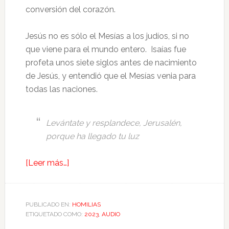
conversión del corazón.
Jesús no es sólo el Mesías a los judíos, si no
que viene para el mundo entero. Isaías fue
profeta unos siete siglos antes de nacimiento
de Jesús, y entendió que el Mesías venia para
todas las naciones.
Levántate y resplandece, Jerusalén,
porque ha llegado tu luz
[Leer más…]
PUBLICADO EN:
HOMILIAS
ETIQUETADO COMO:
2023
,
AUDIO