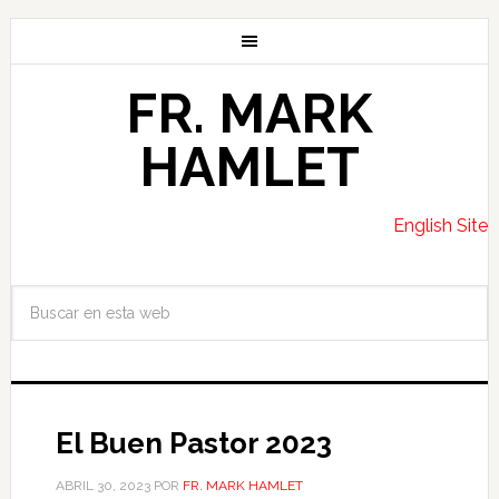
FR. MARK
HAMLET
English Site
El Buen Pastor 2023
ABRIL 30, 2023
POR
FR. MARK HAMLET