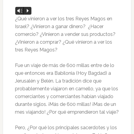
Reproductor
Vm
P
de
¿Qué vinieron a ver los tres Reyes Magos en
audio
Israel? ¿Vinieron a ganar dinero? ¿Hacer
comercio? ¿Vinieron a vender sus productos?
¿Vinieron a comprar? ¿Qué vinieron a ver los
tres Reyes Magos?
Fue un viaje de más de 600 millas entre de lo
que entonces era Babilonia (Hoy Bagdad) a
Jerusalén y Belén. La tradición dice que
probablemente viajaron en camello, ya que los
comerciantes y comerciantes habían viajado
durante siglos. ¡Más de 600 millas! ¡Mas de un
mes viajando! ¿Por qué emprendieron tal viaje?
Pero, ¿Por qué los principales sacerdotes y los