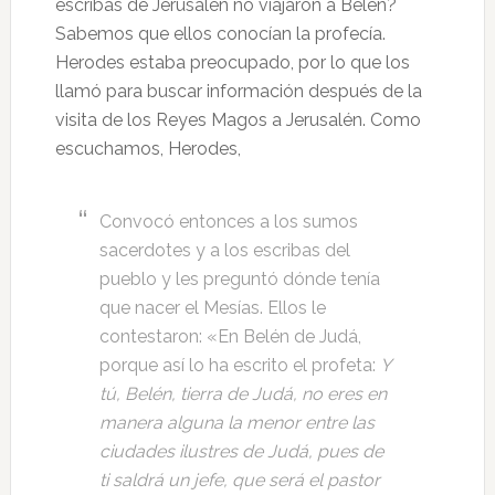
escribas de Jerusalén no viajaron a Belén?
Sabemos que ellos conocían la profecía.
Herodes estaba preocupado, por lo que los
llamó para buscar información después de la
visita de los Reyes Magos a Jerusalén. Como
escuchamos, Herodes,
Convocó entonces a los sumos
sacerdotes y a los escribas del
pueblo y les preguntó dónde tenía
que nacer el Mesías. Ellos le
contestaron: «En Belén de Judá,
porque así lo ha escrito el profeta:
Y
tú, Belén, tierra de Judá, no eres en
manera alguna la menor entre las
ciudades ilustres de Judá, pues de
ti saldrá un jefe, que será el pastor