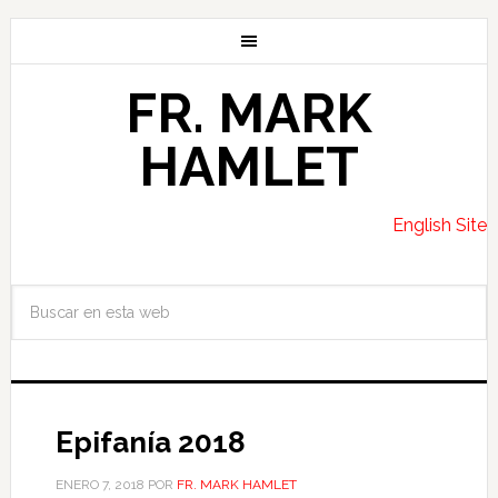
FR. MARK
HAMLET
English Site
Epifanía 2018
ENERO 7, 2018
POR
FR. MARK HAMLET