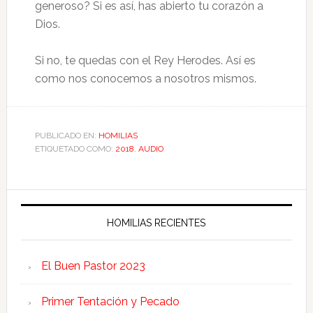
generoso? Si es así, has abierto tu corazón a
Dios.
Si no, te quedas con el Rey Herodes. Así es
como nos conocemos a nosotros mismos.
PUBLICADO EN:
HOMILIAS
ETIQUETADO COMO:
2018
,
AUDIO
HOMILIAS RECIENTES
El Buen Pastor 2023
Primer Tentación y Pecado