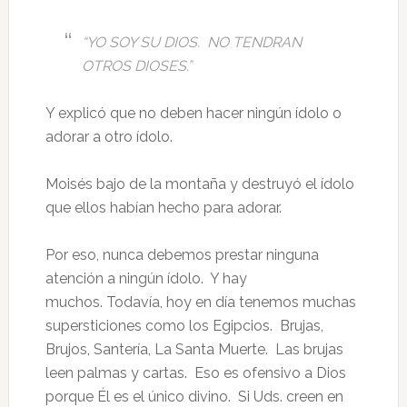
“YO SOY SU DIOS. NO TENDRAN
OTROS DIOSES.”
Y explicó que no deben hacer ningún ídolo o
adorar a otro ídolo.
Moisés bajo de la montaña y destruyó el ídolo
que ellos habían hecho para adorar.
Por eso, nunca debemos prestar ninguna
atención a ningún ídolo. Y hay
muchos. Todavía, hoy en día tenemos muchas
supersticiones como los Egipcios. Brujas,
Brujos, Santería, La Santa Muerte. Las brujas
leen palmas y cartas. Eso es ofensivo a Dios
porque Él es el único divino. Si Uds. creen en