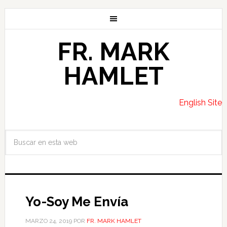
FR. MARK
HAMLET
English Site
Yo-Soy Me Envía
MARZO 24, 2019
POR
FR. MARK HAMLET