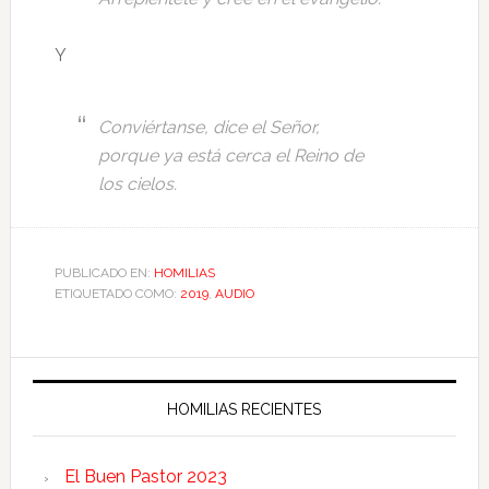
Y
Conviértanse, dice el Señor,
porque ya está cerca el Reino de
los cielos.
PUBLICADO EN:
HOMILIAS
ETIQUETADO COMO:
2019
,
AUDIO
HOMILIAS RECIENTES
El Buen Pastor 2023