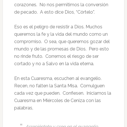
corazones. No nos permitimos la conversión
de pecado. A esto dice Dios, “Córtelo”.
Eso es el peligro de resistir a Dios. Muchos
queremos la fe y la vida del mundo como un
compromiso. O sea, que queremos gozar del
mundo y de las promesas de Dios. Pero esto
no rinde fruto. Corremos el riesgo de ser
cortado y no a Salvo en la vida eterna.
En esta Cuaresma, escuchen al evangelio.
Recen, no falten la Santa Misa. Comulguen
cada vez que pueden. Confiesen. Iniciamos la
Cuaresma en Miércoles de Ceniza con las
palabras,
Arrepiéntete y cree en el evangelio.