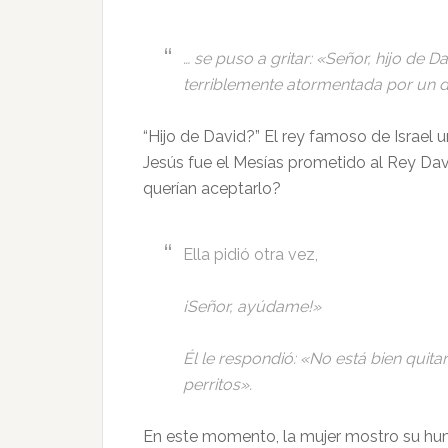
… se puso a gritar: «Señor, hijo de D
terriblemente atormentada por un 
“Hijo de David?” El rey famoso de Israel 
Jesús fue el Mesías prometido al Rey Dav
querían aceptarlo?
Ella pidió otra vez,
¡Señor, ayúdame!»
Él le respondió: «No está bien quitar
perritos».
En este momento, la mujer mostro su hum