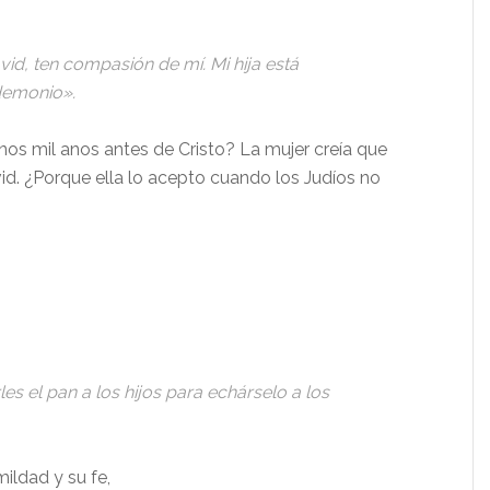
avid, ten compasión de mí. Mi hija está
demonio».
unos mil anos antes de Cristo? La mujer creía que
id. ¿Porque ella lo acepto cuando los Judíos no
les el pan a los hijos para echárselo a los
ildad y su fe,