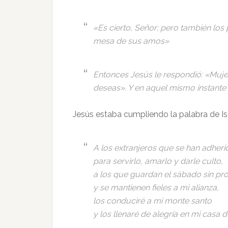
«Es cierto, Señor; pero también los
mesa de sus amos»
Entonces Jesús le respondió: «Mujer
deseas». Y en aquel mismo instante
Jesús estaba cumpliendo la palabra de Is
A los extranjeros que se han adheri
para servirlo, amarlo y darle culto,
a los que guardan el sábado sin pro
y se mantienen fieles a mi alianza,
los conduciré a mi monte santo
y los llenaré de alegría en mi casa d