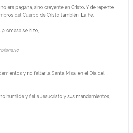
o era pagana, sino creyente en Cristo. Y de repente
mbros del Cuerpo de Cristo también: La Fe.
a promesa se hizo,
rofanarlo
mientos y no faltar la Santa Misa, en el Día del
sino humilde y fiel a Jesucristo y sus mandamientos,