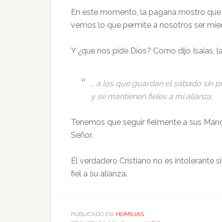
En este momento, la pagana mostro que n
vemos lo que permite a nosotros ser mie
Y ¿que nos pide Dios? Como dijo Isaías, l
… a los que guardan el sábado sin p
y se mantienen fieles a mi alianza,
Tenemos que seguir fielmente a sus Manda
Señor.
El verdadero Cristiano no es intolerante 
fiel a su alianza.
PUBLICADO EN:
HOMILIAS