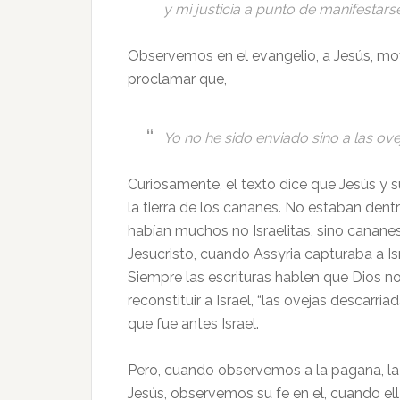
y mi justicia a punto de manifestarse
Observemos en el evangelio, a Jesús, mo
proclamar que,
Yo no he sido enviado sino a las ove
Curiosamente, el texto dice que Jesús y s
la tierra de los cananes. No estaban dentr
habían muchos no Israelitas, sino cananes
Jesucristo, cuando Assyria capturaba a Isra
Siempre las escrituras hablen que Dios no
reconstituir a Israel, “las ovejas descarria
que fue antes Israel.
Pero, cuando observemos a la pagana, l
Jesús, observemos su fe en el, cuando ell