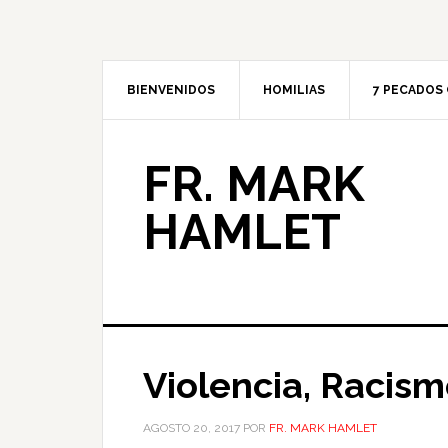
BIENVENIDOS
HOMILIAS
7 PECADOS 
FR. MARK
HAMLET
Violencia, Racism
AGOSTO 20, 2017
POR
FR. MARK HAMLET