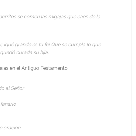
 perritos se comen las migajas que caen de la
, ¡qué grande es tu fe! Que se cumpla lo que
 quedó curada su hija.
aías en el Antiguo Testamento,
do al Señor
fanarlo
e oración.