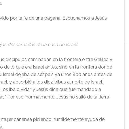
.
vido por la fe de una pagana. Escuchamos a Jesús
jas descarriadas de la casa de Israel.
us discípulos caminaban en la frontera entre Galilea y
o de lo que era Israel antes, sino en la frontera donde
. Israel dejaba de ser país ya unos 800 anos antes de
el, y absorbió a los diez tribus al norte de Israel.
 los iba olvidar, y Jesús dice que fue mandado a
das”. Por eso, normalmente, Jesús no salió de la tierra
a mujer cananea pidiendo humildemente ayuda de
a,