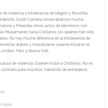
e violencia y intolerancia de religión y filosofías
n Charlotte, South Carolina observábamos mucha
rcelona y Finlandia vimos actos de terrorismo con
tas Musulmanes hacia Cristianos, los quienes han sido
es. No hay mucha diferencia en la intolerancia de
erroristas árabes y musulmanes quienes iniciaron el
Londres, Paris y Nueva York.
causa de violencia. Quieren incluir a Cristianos. No es
al contrario para nosotros, hablando de extranjeros.
ás,
 llegar