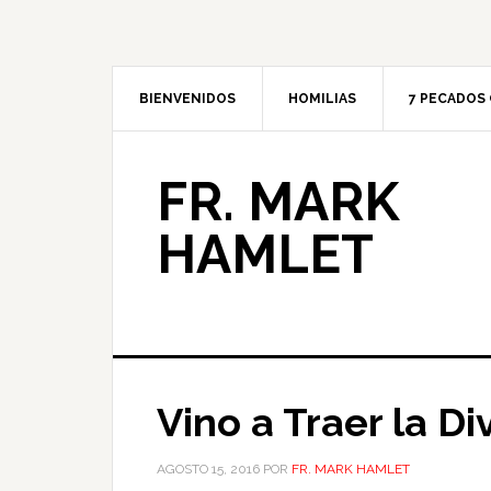
BIENVENIDOS
HOMILIAS
7 PECADOS 
FR. MARK
HAMLET
Vino a Traer la Di
AGOSTO 15, 2016
POR
FR. MARK HAMLET