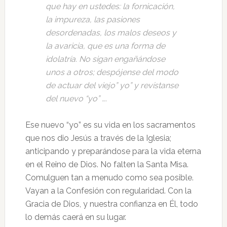
que hay en ustedes: la fornicación,
la impureza, las pasiones
desordenadas, los malos deseos y
la avaricia, que es una forma de
idolatría. No sigan engañándose
unos a otros; despójense del modo
de actuar del viejo” yo” y revístanse
del nuevo “yo” ….
Ese nuevo “yo” es su vida en los sacramentos
que nos dio Jesús a través de la Iglesia;
anticipando y preparándose para la vida eterna
en el Reino de Dios. No falten la Santa Misa.
Comulguen tan a menudo como sea posible.
Vayan a la Confesión con regularidad. Con la
Gracia de Dios, y nuestra confianza en Él, todo
lo demás caerá en su lugar.