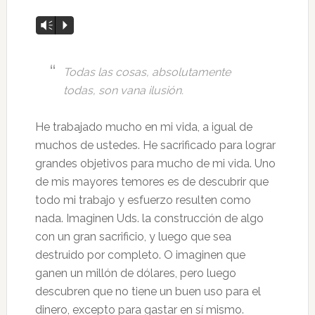
Reproductor
Vm
P
de
audio
Todas las cosas, absolutamente
todas, son vana ilusión.
He trabajado mucho en mi vida, a igual de
muchos de ustedes. He sacrificado para lograr
grandes objetivos para mucho de mi vida. Uno
de mis mayores temores es de descubrir que
todo mi trabajo y esfuerzo resulten como
nada. Imaginen Uds. la construcción de algo
con un gran sacrificio, y luego que sea
destruido por completo. O imaginen que
ganen un millón de dólares, pero luego
descubren que no tiene un buen uso para el
dinero, excepto para gastar en sí mismo.