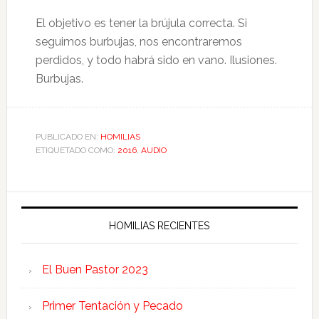
El objetivo es tener la brújula correcta. Si
seguimos burbujas, nos encontraremos
perdidos, y todo habrá sido en vano. Ilusiones.
Burbujas.
PUBLICADO EN:
HOMILIAS
ETIQUETADO COMO:
2016
,
AUDIO
HOMILIAS RECIENTES
El Buen Pastor 2023
Primer Tentación y Pecado