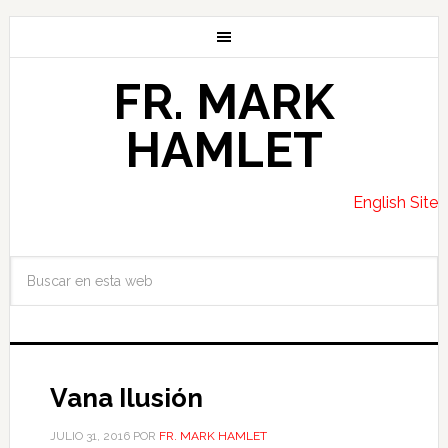
FR. MARK
HAMLET
English Site
Vana Ilusión
JULIO 31, 2016
POR
FR. MARK HAMLET