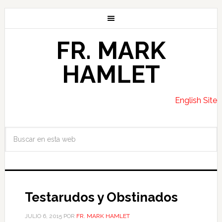
FR. MARK
HAMLET
English Site
Testarudos y Obstinados
JULIO 6, 2015
POR
FR. MARK HAMLET