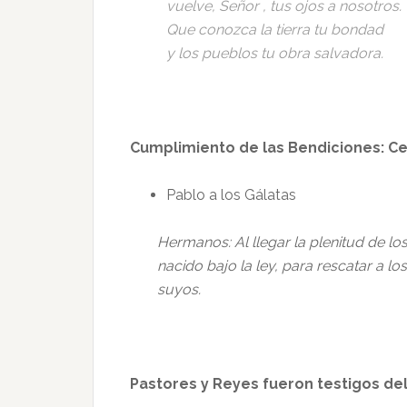
vuelve, Señor , tus ojos a nosotros.
Que conozca la tierra tu bondad
y los pueblos tu obra salvadora.
Cumplimiento de las Bendiciones: Ce
Pablo a los Gálatas
Hermanos: Al llegar la plenitud de lo
nacido bajo la ley, para rescatar a lo
suyos.
Pastores y Reyes fueron testigos de