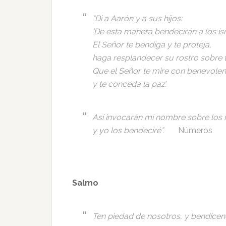
“Di a Aarón y a sus hijos:
‘De esta manera bendecirán a los isr
El Señor te bendiga y te proteja,
haga resplandecer su rostro sobre t
Que el Señor te mire con benevolen
y te conceda la paz’.
Así invocarán mi nombre sobre los i
y yo los bendeciré”.
Números
Salmo
Ten piedad de nosotros, y bendícen