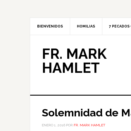
BIENVENIDOS
HOMILIAS
7 PECADOS 
FR. MARK
HAMLET
Solemnidad de Ma
ENERO 1, 2016
POR
FR. MARK HAMLET