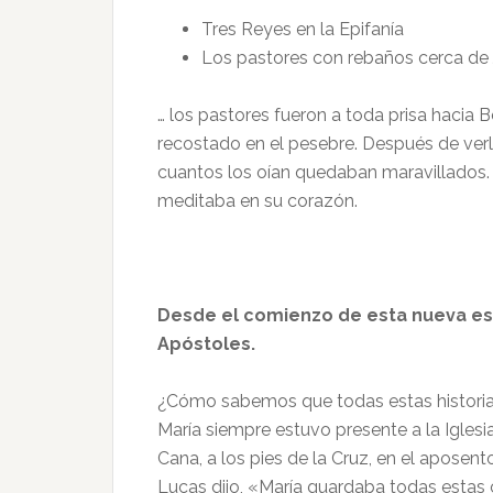
Tres Reyes en la Epifanía
Los pastores con rebaños cerca de 
… los pastores fueron a toda prisa hacia B
recostado en el pesebre. Después de verlo
cuantos los oían quedaban maravillados. 
meditaba en su corazón.
Desde el comienzo de esta nueva es
Apóstoles.
¿Cómo sabemos que todas estas histori
María siempre estuvo presente a la Iglesia
Cana, a los pies de la Cruz, en el aposent
Lucas dijo, «María guardaba todas estas 