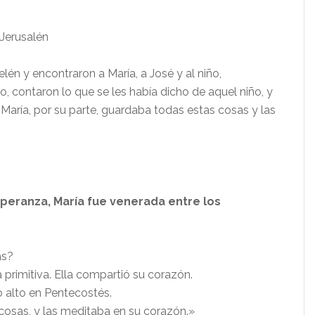
Jerusalén
elén y encontraron a María, a José y al niño,
, contaron lo que se les había dicho de aquel niño, y
María, por su parte, guardaba todas estas cosas y las
peranza, María fue venerada entre los
as?
 primitiva. Ella compartió su corazón.
o alto en Pentecostés.
cosas, y las meditaba en su corazón.»