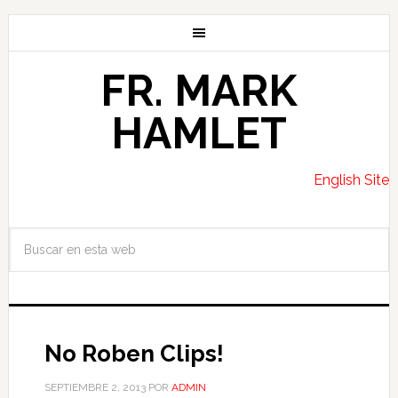
FR. MARK
HAMLET
English Site
No Roben Clips!
SEPTIEMBRE 2, 2013
POR
ADMIN