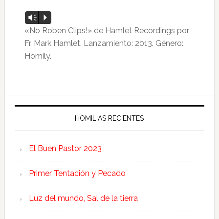
Reproductor
Vm
P
de
«No Roben Clips!» de Hamlet Recordings por
audio
Fr. Mark Hamlet. Lanzamiento: 2013. Género:
Homily.
HOMILIAS RECIENTES
El Buen Pastor 2023
Primer Tentación y Pecado
Luz del mundo, Sal de la tierra