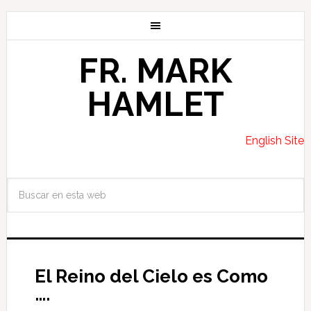
FR. MARK
HAMLET
English Site
El Reino del Cielo es Como
….