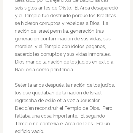
destruido por los ejércitos de Babilonia casi
seis siglos antes de Cristo. El Arca desapareció
y el Templo fue destruido porque los Israelitas
se hicieron corruptos y rebeldes a Dios. La
nación de Israel permitía, generación tras
generación contaminación de sus vidas, sus
morales, y el Templo con ídolos paganos,
sacerdotes corruptos y sus vidas inmorales.
Dios mando la nación de los judíos en exilio a
Babilonia como penitencia.
Setenta anos después, la nación de los judíos,
los que quedaban de la nación de Israel
regresaba de exilio otra vez a Jerusalén.
Decidían reconstruir el Templo de Dios. Pero,
faltaba una cosa importante. El segundo
Templo no contenía el Arca de Dios. Era un
edificio vacío.