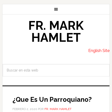
FR. MARK
HAMLET
English Site
¿Que Es Un Parroquiano?
FEBRERO 2, 2020
POR
FR. MARK HAMLET