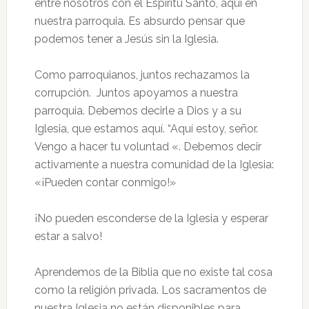
entre nosotros con el Espíritu Santo, aquí en
nuestra parroquia. Es absurdo pensar que
podemos tener a Jesús sin la Iglesia.
Como parroquianos, juntos rechazamos la
corrupción. Juntos apoyamos a nuestra
parroquia. Debemos decirle a Dios y a su
Iglesia, que estamos aquí. “Aquí estoy, señor.
Vengo a hacer tu voluntad «. Debemos decir
activamente a nuestra comunidad de la Iglesia:
«¡Pueden contar conmigo!»
¡No pueden esconderse de la Iglesia y esperar
estar a salvo!
Aprendemos de la Biblia que no existe tal cosa
como la religión privada. Los sacramentos de
nuestra Iglesia no están disponibles para