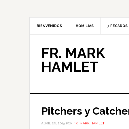
BIENVENIDOS
HOMILIAS
7 PECADOS 
FR. MARK
HAMLET
Pitchers y Catche
ABRIL 26, 2015
POR
FR. MARK HAMLET