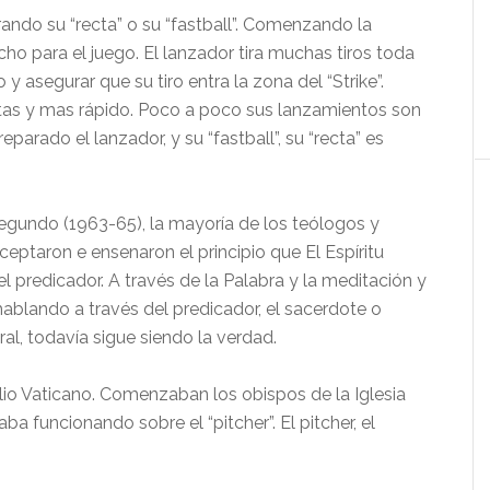
ando su “recta” o su “fastball”. Comenzando la
ho para el juego. El lanzador tira muchas tiros toda
y asegurar que su tiro entra la zona del “Strike”.
ctas y mas rápido. Poco a poco sus lanzamientos son
eparado el lanzador, y su “fastball”, su “recta” es
Segundo (1963-65), la mayoría de los teólogos y
eptaron e ensenaron el principio que El Espíritu
l predicador. A través de la Palabra y la meditación y
 hablando a través del predicador, el sacerdote o
al, todavía sigue siendo la verdad.
lio Vaticano. Comenzaban los obispos de la Iglesia
ba funcionando sobre el “pitcher”. El pitcher, el