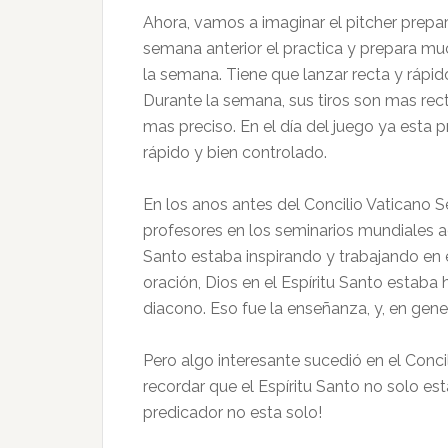
Ahora, vamos a imaginar el pitcher prepar
semana anterior el practica y prepara muc
la semana. Tiene que lanzar recta y rápido 
Durante la semana, sus tiros son mas re
mas preciso. En el día del juego ya esta pr
rápido y bien controlado.
En los anos antes del Concilio Vaticano 
profesores en los seminarios mundiales ac
Santo estaba inspirando y trabajando en e
oración, Dios en el Espíritu Santo estaba
diacono. Eso fue la enseñanza, y, en gener
Pero algo interesante sucedió en el Conci
recordar que el Espíritu Santo no solo esta
predicador no esta solo!