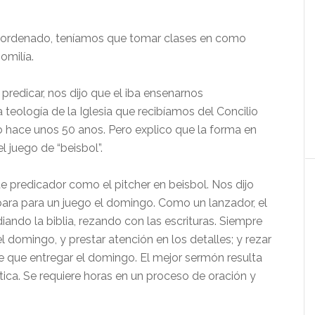
 ordenado, teníamos que tomar clases en como
omilía.
predicar, nos dijo que el iba ensenarnos
teología de la Iglesia que recibíamos del Concilio
lo hace unos 50 anos. Pero explico que la forma en
l juego de “beisbol”.
te predicador como el pitcher en beisbol. Nos dijo
epara para un juego el domingo. Como un lanzador, el
ando la biblia, rezando con las escrituras. Siempre
l domingo, y prestar atención en los detalles; y rezar
e que entregar el domingo. El mejor sermón resulta
ctica. Se requiere horas en un proceso de oración y