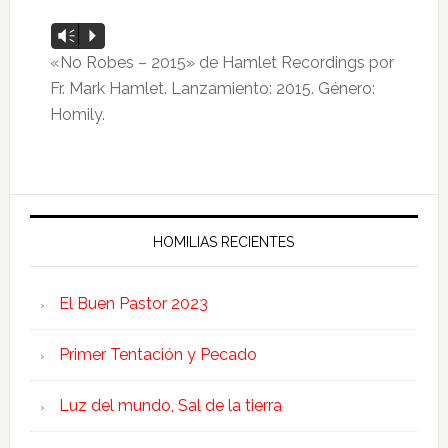
Reproductor
Vm
P
de
«No Robes – 2015» de Hamlet Recordings por
audio
Fr. Mark Hamlet. Lanzamiento: 2015. Género:
Homily.
HOMILIAS RECIENTES
El Buen Pastor 2023
Primer Tentación y Pecado
Luz del mundo, Sal de la tierra