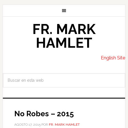
FR. MARK
HAMLET
English Site
No Robes – 2015
AGOSTO 17, 2015
POR
FR. MARK HAMLET