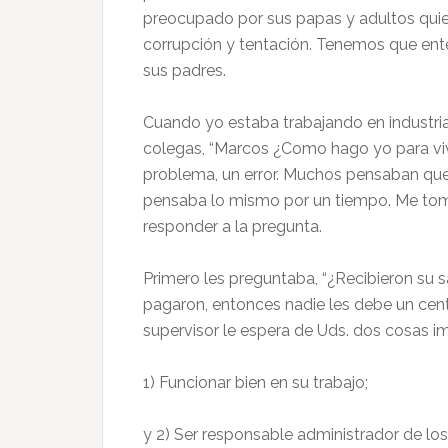
preocupado por sus papas y adultos quie
corrupción y tentación. Tenemos que enten
sus padres.
Cuando yo estaba trabajando en industri
colegas, “Marcos ¿Como hago yo para viv
problema, un error. Muchos pensaban que 
pensaba lo mismo por un tiempo. Me tomo
responder a la pregunta.
Primero les preguntaba, “¿Recibieron su 
pagaron, entonces nadie les debe un cen
supervisor le espera de Uds. dos cosas i
1) Funcionar bien en su trabajo;
y 2) Ser responsable administrador de lo