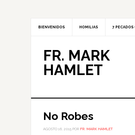
BIENVENIDOS
HOMILIAS
7 PECADOS 
FR. MARK
HAMLET
No Robes
AGOSTO 16, 2015
POR
FR. MARK HAMLET