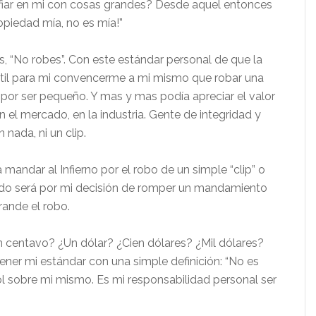
iar en mi con cosas grandes? Desde aquel entonces
opiedad mía, no es mía!”
 “No robes”. Con este estándar personal de que la
nútil para mi convencerme a mi mismo que robar una
 por ser pequeño. Y mas y mas podía apreciar el valor
l mercado, en la industria. Gente de integridad y
nada, ni un clip.
mandar al Infierno por el robo de un simple “clip” o
do será por mi decisión de romper un mandamiento
ande el robo.
centavo? ¿Un dólar? ¿Cien dólares? ¿Mil dólares?
ner mi estándar con una simple definición: “No es
rol sobre mi mismo. Es mi responsabilidad personal ser