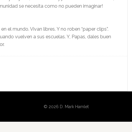
 comunidad se necesita como no pueden imaginar!
n el mundo. Vivan libres. Y no roben “paper clips”.
uando vuelven a sus escuelas. Y, Papas, dales buen
r.
© 2026 D. Mark Hamlet