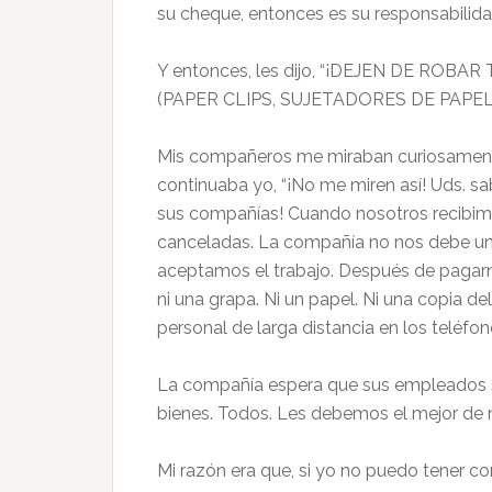
su cheque, entonces es su responsabilida
Y entonces, les dijo, “¡DEJEN DE ROB
(PAPER CLIPS, SUJETADORES DE PAPEL
Mis compañeros me miraban curiosamente
continuaba yo, “¡No me miren así! Uds. s
sus compañías! Cuando nosotros recibimo
canceladas. La compañía no nos debe un
aceptamos el trabajo. Después de pagarn
ni una grapa. Ni un papel. Ni una copia de
personal de larga distancia en los teléfo
La compañía espera que sus empleados s
bienes. Todos. Les debemos el mejor de 
Mi razón era que, si yo no puedo tener c