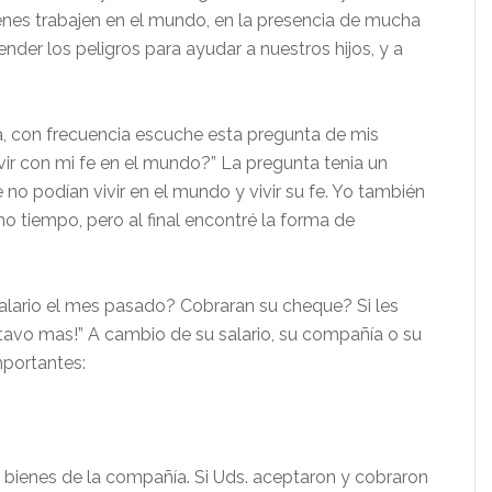
nes trabajen en el mundo, en la presencia de mucha
der los peligros para ayudar a nuestros hijos, y a
a, con frecuencia escuche esta pregunta de mis
ir con mi fe en el mundo?” La pregunta tenia un
no podían vivir en el mundo y vivir su fe. Yo también
 tiempo, pero al final encontré la forma de
salario el mes pasado? Cobraran su cheque? Si les
tavo mas!” A cambio de su salario, su compañía o su
mportantes:
s bienes de la compañía. Si Uds. aceptaron y cobraron