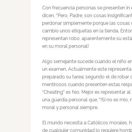
Con frecuencia personas se presenten in
dicen, “Pero, Padre, son cosas insignifica
perdonar simplemente porque las cosas
cambio unos etiquetas en la tienda. Ento
representan robo, aparentemente su están
en su moral personal!
Algo semejante sucede cuando el niño en 
un examen. Actualmente este representa t
preparado su tarea; segundo el de robar 
mentirosos cuando presenten estas respu
“Cheating” es feo. Mejor es representar 
una guardia personal que, “!Si no es mío,
moral y personal siempre.
El mundo necesita a Católicos morales, h
de cualquier comunidad lo requiere hombr