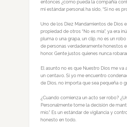
entonces ¿como pueda la compañía conf
mi estándar personal ha sido, “Si no es pr
Uno de los Diez Mandamientos de Dios es,
propiedad de otros “No es mía”, ya era i
pluma o una grapa, un clip, no es un robo
de personas verdaderamente honestos en e
honor. Gente justos quienes nunca robaran 
El asunto no es que Nuestro Dios me va a 
un centavo. Si yo me encuentro condena
de Dios, no importa que sea pequeña o gr
¿Cuando comienza un acto ser robo? ¿Un 
Personalmente tome la decisión de mante
mío.” Es un estándar de vigilancia y cont
honesto en todo.