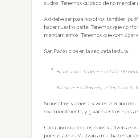
sucios. Tenemos cuidado de no mezclar el
Así debe ser para nosotros, también, pur
hacer nuestro parte. Tenemos que confo
mandamientos. Tenemos que comulgar en 
San Pablo dice en la segunda lectura,
Hermanos: Tengan cuidado de porta
No sean irreflexivos, antes bien, tra
Si nosotros vamos a vivir en el Reino de
vivir moralmente, y guiar nuestros hijos a
Cada año cuando los niños vuelven a sus
por sus almas. Vuelvan a mucha tentación