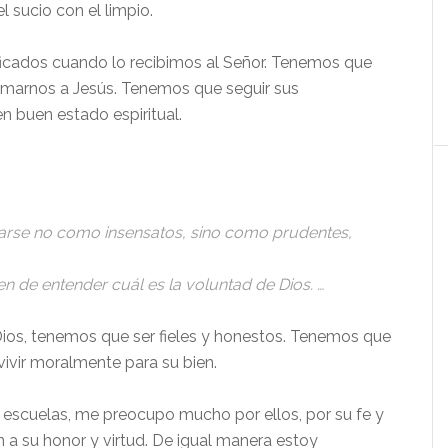
 sucio con el limpio.
ificados cuando lo recibimos al Señor. Tenemos que
rmarnos a Jesús. Tenemos que seguir sus
buen estado espiritual.
rse no como insensatos, sino como prudentes,
ten de entender cuál es la voluntad de Dios. …
 Dios, tenemos que ser fieles y honestos. Tenemos que
 vivir moralmente para su bien.
 escuelas, me preocupo mucho por ellos, por su fe y
 a su honor y virtud. De igual manera estoy