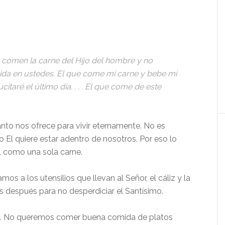
no comen la carne del Hijo del hombre y no
ida en ustedes. El que come mi carne y bebe mi
citaré el último día.
. . .
El que come de este
anto nos ofrece para vivir eternamente. No es
o El quiere estar adentro de nosotros. Por eso lo
 como una sola carne.
 a los utensilios que llevan al Señor, el cáliz y la
s después para no desperdiciar el Santísimo.
. No queremos comer buena comida de platos