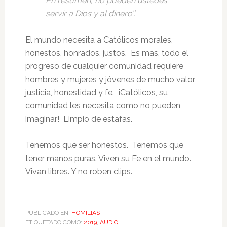
En resumen, no pueden ustedes
servir a Dios y al dinero’’.
El mundo necesita a Católicos morales,
honestos, honrados, justos. Es mas, todo el
progreso de cualquier comunidad requiere
hombres y mujeres y jóvenes de mucho valor,
justicia, honestidad y fe. ¡Católicos, su
comunidad les necesita como no pueden
imaginar! Limpio de estafas.
Tenemos que ser honestos. Tenemos que
tener manos puras. Viven su Fe en el mundo.
Vivan libres. Y no roben clips.
PUBLICADO EN:
HOMILIAS
ETIQUETADO COMO:
2019
,
AUDIO