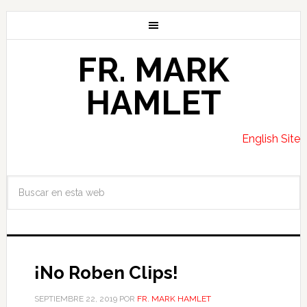
FR. MARK
HAMLET
English Site
¡No Roben Clips!
SEPTIEMBRE 22, 2019
POR
FR. MARK HAMLET