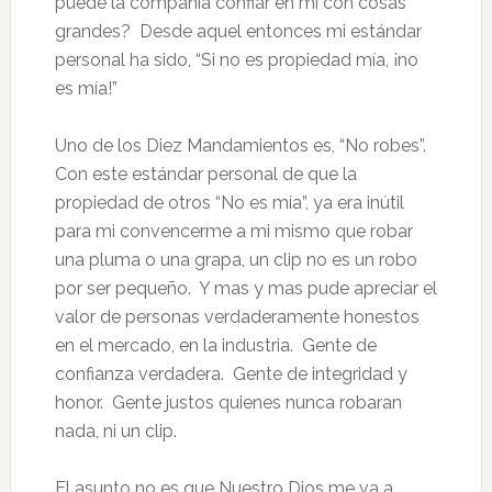
puede la compañía confiar en mi con cosas
grandes? Desde aquel entonces mi estándar
personal ha sido, “Si no es propiedad mía, ¡no
es mía!”
Uno de los Diez Mandamientos es, “No robes”.
Con este estándar personal de que la
propiedad de otros “No es mía”, ya era inútil
para mi convencerme a mi mismo que robar
una pluma o una grapa, un clip no es un robo
por ser pequeño. Y mas y mas pude apreciar el
valor de personas verdaderamente honestos
en el mercado, en la industria. Gente de
confianza verdadera. Gente de integridad y
honor. Gente justos quienes nunca robaran
nada, ni un clip.
El asunto no es que Nuestro Dios me va a