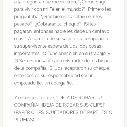
a la pregunta que me hicieron, “¿Como hago
para vivir con mi Fe en el mundo?” Primero les
preguntaba, “¿Recibieron su salario el mes
pasado? ¿Cobraran su cheque? ¡Si les
pagaron, entonces nadie les debe un centavo
mas!” A cambio de su salario, su compañía o
su supervisor le espera de Uds. dos cosas
importantes: 1) Funcionar bien en su trabajo; y
2) Ser responsable administrador de los bienes
de la compañía. Si Uds. aceptaron su cheque,
entonces es su responsabilidad ser un
empleado fiel, un colega fiel.
Y entonces, les dije, “¡DEJA DE ROBAR TU
COMPAÑÍA! ¡DEJA DE ROBAR SUS CLIPS!”
(PAPER CLIPS, SUJETADORES DE PAPELES, O
PLUMAS)