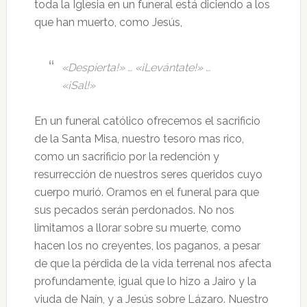
toda la Iglesia en un funeral está diciendo a los
que han muerto, como Jesús,
«Despierta!» … «¡Levántate!» …
«¡Sal!»
En un funeral católico ofrecemos el sacrificio
de la Santa Misa, nuestro tesoro mas rico,
como un sacrificio por la redención y
resurrección de nuestros seres queridos cuyo
cuerpo murió. Oramos en el funeral para que
sus pecados serán perdonados. No nos
limitamos a llorar sobre su muerte, como
hacen los no creyentes, los paganos, a pesar
de que la pérdida de la vida terrenal nos afecta
profundamente, igual que lo hizo a Jairo y la
viuda de Naín, y a Jesús sobre Lázaro. Nuestro