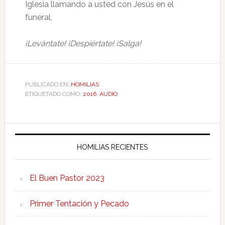
Iglesia llamando a usted con Jesús en el
funeral,
¡Levántate!
¡Despiértate! ¡Salga!
PUBLICADO EN:
HOMILIAS
ETIQUETADO COMO:
2016
,
AUDIO
HOMILIAS RECIENTES
El Buen Pastor 2023
Primer Tentación y Pecado