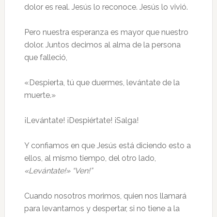
dolor es real. Jesús lo reconoce. Jesús lo vivió.
Pero nuestra esperanza es mayor que nuestro
dolor. Juntos decimos al alma de la persona
que falleció,
«Despierta, tú que duermes, levántate de la
muerte.»
¡Levántate! ¡Despiértate! ¡Salga!
Y confiamos en que Jesús está diciendo esto a
ellos, al mismo tiempo, del otro lado,
«Levántate!» “Ven!”
Cuando nosotros morimos, quien nos llamará
para levantarnos y despertar, si no tiene a la