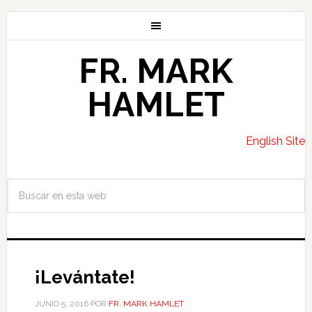
FR. MARK
HAMLET
English Site
¡Levántate!
JUNIO 5, 2016
POR
FR. MARK HAMLET