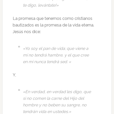
te digo, levántate!»
La promesa que tenemos como cristianos
bautizados es la promesa de la vida eterna.
Jesús nos dice:
«Yo soy el pan de vida; que viene a
mí no tendrá hambre, y el que cree
en mí nunca tendrá sed. «
Y,
«En verdad, en verdad les digo, que
si no comen la carne del Hijo del
hombre y no beben su sangre, no
tendrán vida en ustedes.»