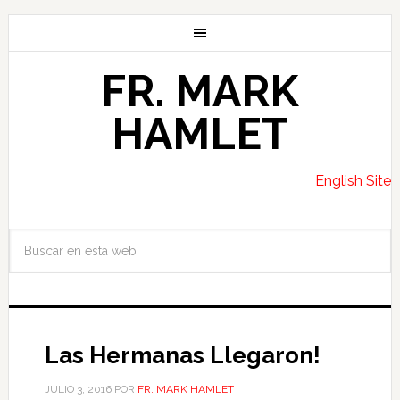
FR. MARK
HAMLET
English Site
Las Hermanas Llegaron!
JULIO 3, 2016
POR
FR. MARK HAMLET