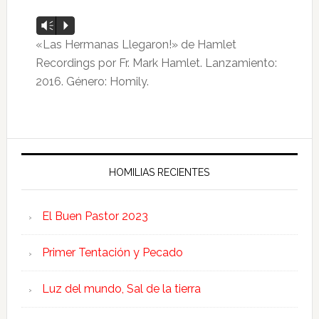
Reproductor
Vm
P
de
«Las Hermanas Llegaron!» de Hamlet
audio
Recordings por Fr. Mark Hamlet. Lanzamiento:
2016. Género: Homily.
HOMILIAS RECIENTES
El Buen Pastor 2023
Primer Tentación y Pecado
Luz del mundo, Sal de la tierra