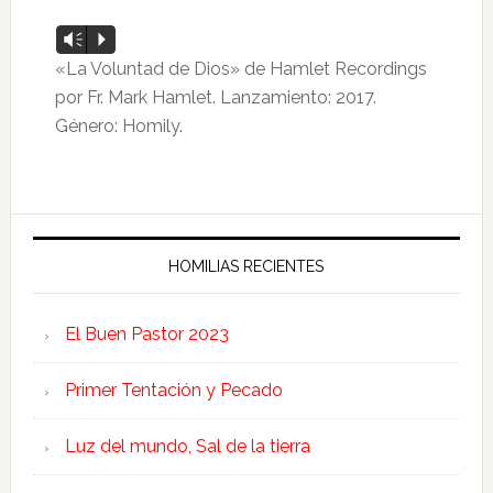
Reproductor
Vm
P
de
«La Voluntad de Dios» de Hamlet Recordings
audio
por Fr. Mark Hamlet. Lanzamiento: 2017.
Género: Homily.
HOMILIAS RECIENTES
El Buen Pastor 2023
Primer Tentación y Pecado
Luz del mundo, Sal de la tierra