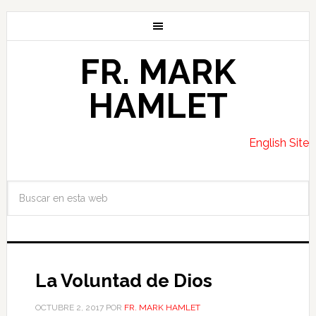
FR. MARK
HAMLET
English Site
La Voluntad de Dios
OCTUBRE 2, 2017
POR
FR. MARK HAMLET