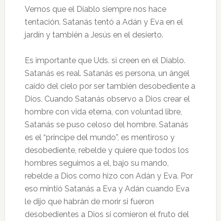
Vemos que el Diablo siempre nos hace
tentación. Satanás tentó a Adán y Eva en el
jardín y también a Jesús en el desierto.
Es importante que Uds. si creen en el Diablo.
Satanás es real. Satanás es persona, un ángel
caído del cielo por ser también desobediente a
Dios. Cuando Satanás observo a Dios crear el
hombre con vida eterna, con voluntad libre,
Satanás se puso celoso del hombre. Satanás
es el “príncipe del mundo”, es mentiroso y
desobediente, rebelde y quiere que todos los
hombres seguimos a el, bajo su mando,
rebelde a Dios como hizo con Adán y Eva. Por
eso mintió Satanás a Eva y Adán cuando Eva
le dijo que habrán de morir si fueron
desobedientes a Dios si comieron el fruto del