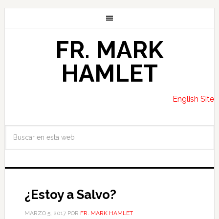
FR. MARK
HAMLET
English Site
¿Estoy a Salvo?
MARZO 5, 2017
POR
FR. MARK HAMLET