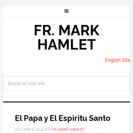
FR. MARK
HAMLET
English Site
El Papa y El Espiritu Santo
OCTUBRE 8, 2015
POR
FR. MARK HAMLET