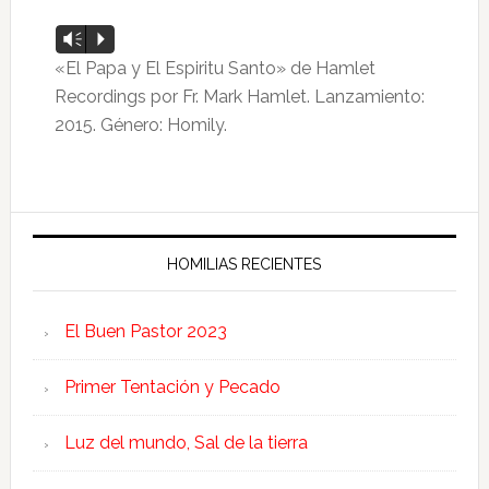
Reproductor
Vm
P
de
«El Papa y El Espiritu Santo» de Hamlet
audio
Recordings por Fr. Mark Hamlet. Lanzamiento:
2015. Género: Homily.
HOMILIAS RECIENTES
El Buen Pastor 2023
Primer Tentación y Pecado
Luz del mundo, Sal de la tierra