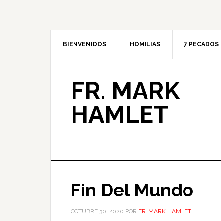
BIENVENIDOS
HOMILIAS
7 PECADOS 
FR. MARK
HAMLET
Fin Del Mundo
OCTUBRE 30, 2020
POR
FR. MARK HAMLET