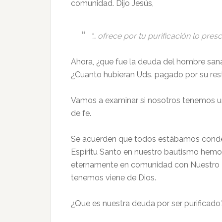
comunidad. Dijo Jesús,
“… ofrece por tu purificación lo presc
Ahora, ¿que fue la deuda del hombre sana
¿Cuanto hubieran Uds. pagado por su res
Vamos a examinar si nosotros tenemos un
de fe.
Se acuerden que todos estábamos condena
Espíritu Santo en nuestro bautismo hemos 
eternamente en comunidad con Nuestro D
tenemos viene de Dios.
¿Que es nuestra deuda por ser purificado?