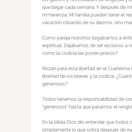
que llegar cada semana. Y después de mi 
mi herencia. Mi familia pueden tener el r
vacación robando de su diezmo, sino mand
Como pareja nosotros llegábamos a enten
espiritual. Dejábamos de ser esclavos a 
como la codicia les ponen presos?
Rezan para esta libertad en el Cuaresma r
libertad de los bienes y la codicia. ¿Cuan
generosos?
Todos tenemos la responsabilidad de con
“generosos” hasta que pasamos el rengló
En la biblia Dios dio entender que todos 
simplemente lo que sobra después de nu