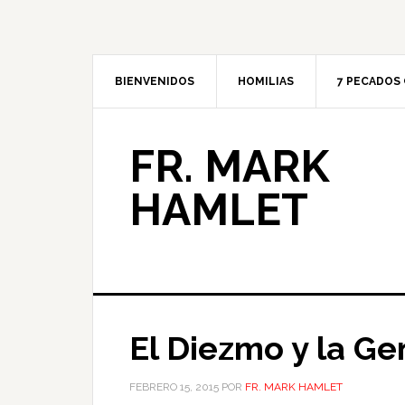
BIENVENIDOS
HOMILIAS
7 PECADOS 
FR. MARK
HAMLET
El Diezmo y la G
FEBRERO 15, 2015
POR
FR. MARK HAMLET