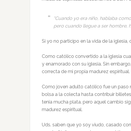
“Cuando yo era niño, hablaba como
pero cuando llegue a ser hombre, hi
Si yo no participo en la vida de la iglesia,
Como católico convertido a la iglesia cua
y enamorado con su iglesia. Sin embargo, 
correcta de mi propia madurez espiritual.
Como joven adulto católico fue un paso 
bolsa a la colecta hasta contribuir bille
tenia mucha plata, pero aquel cambio sig
madurez espiritual.
Uds. saben que yo soy viudo, casado con 