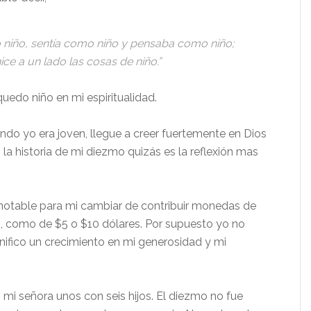
 niño, sentía como niño y pensaba como niño;
ce a un lado las cosas de niño.”
 quedo niño en mi espiritualidad.
ndo yo era joven, llegue a creer fuertemente en Dios
la historia de mi diezmo quizás es la reflexión mas
notable para mi cambiar de contribuir monedas de
tes, como de $5 o $10 dólares. Por supuesto yo no
nifico un crecimiento en mi generosidad y mi
mi señora unos con seis hijos. El diezmo no fue