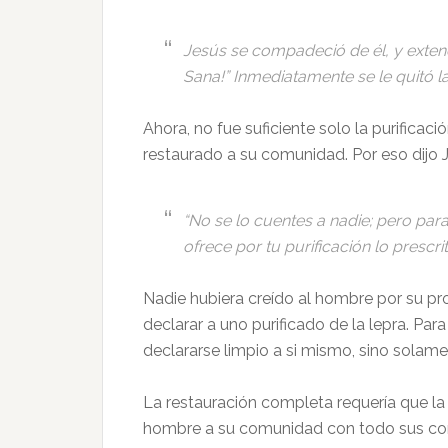
Jesús se compadeció de él, y extendi
Sana!” Inmediatamente se le quitó l
Ahora, no fue suficiente solo la purifica
restaurado a su comunidad. Por eso dijo 
“No se lo cuentes a nadie; pero par
ofrece por tu purificación lo prescri
Nadie hubiera creído al hombre por su pr
declarar a uno purificado de la lepra. Pa
declararse limpio a si mismo, sino solame
La restauración completa requería que l
hombre a su comunidad con todo sus com