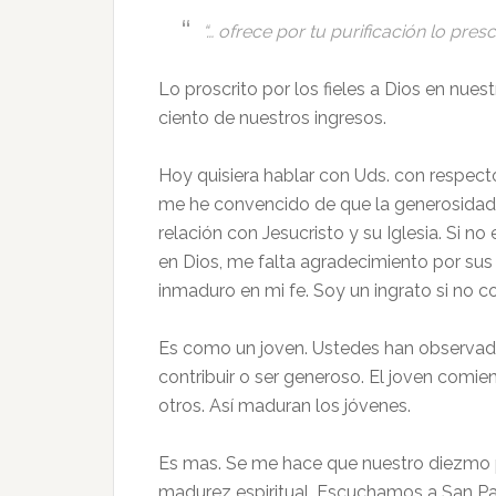
“… ofrece por tu purificación lo presc
Lo proscrito por los fieles a Dios en nuest
ciento de nuestros ingresos.
Hoy quisiera hablar con Uds. con respecto
me he convencido de que la generosidad 
relación con Jesucristo y su Iglesia. Si 
en Dios, me falta agradecimiento por sus
inmaduro en mi fe. Soy un ingrato si no c
Es como un joven. Ustedes han observado 
contribuir o ser generoso. El joven comi
otros. Así maduran los jóvenes.
Es mas. Se me hace que nuestro diezmo pe
madurez espiritual. Escuchamos a San Pab