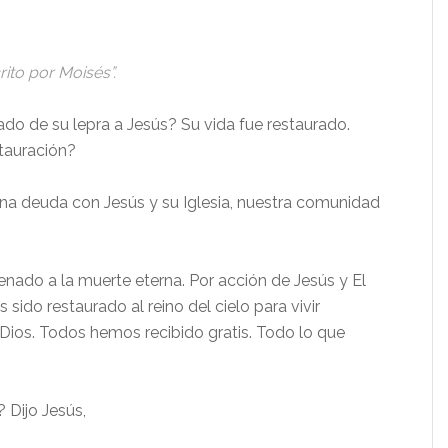
rito por Moisés”.
do de su lepra a Jesús? Su vida fue restaurado.
tauración?
a deuda con Jesús y su Iglesia, nuestra comunidad
do a la muerte eterna. Por acción de Jesús y El
sido restaurado al reino del cielo para vivir
ios. Todos hemos recibido gratis. Todo lo que
 Dijo Jesús,