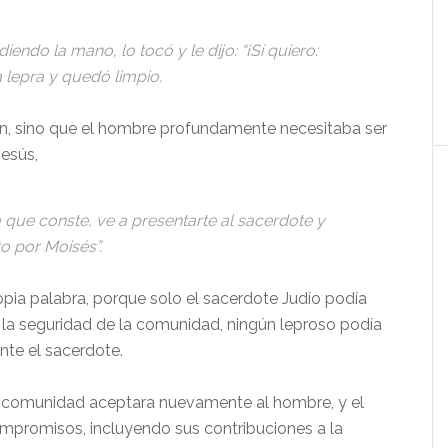
endo la mano, lo tocó y le dijo: “¡Sí quiero:
a lepra y quedó limpio.
ción, sino que el hombre profundamente necesitaba ser
Jesús,
a que conste, ve a presentarte al sacerdote y
to por Moisés”.
opia palabra, porque solo el sacerdote Judío podía
ra la seguridad de la comunidad, ningún leproso podía
nte el sacerdote.
a comunidad aceptara nuevamente al hombre, y el
promisos, incluyendo sus contribuciones a la