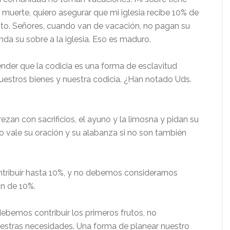
muerte, quiero asegurar que mi iglesia recibe 10% de
esto. Señores, cuando van de vacación, no pagan su
a su sobre a la iglesia. Eso es maduro.
der que la codicia es una forma de esclavitud
nuestros bienes y nuestra codicia. ¿Han notado Uds.
ezan con sacrificios, el ayuno y la limosna y pidan su
to vale su oración y su alabanza si no son también
tribuir hasta 10%, y no debemos considerarnos
n de 10%.
debemos contribuir los primeros frutos, no
estras necesidades. Una forma de planear nuestro