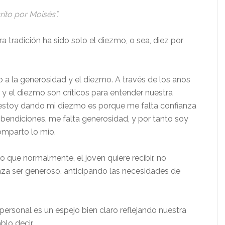
rito por Moisés”.
ra tradición ha sido solo el diezmo, o sea, diez por
 a la generosidad y el diezmo. A través de los anos
y el diezmo son críticos para entender nuestra
no estoy dando mi diezmo es porque me falta confianza
 bendiciones, me falta generosidad, y por tanto soy
omparto lo mío.
que normalmente, el joven quiere recibir, no
enza ser generoso, anticipando las necesidades de
rsonal es un espejo bien claro reflejando nuestra
lo decir,