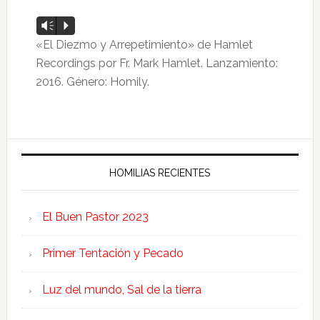
Reproductor
Vm
P
de
«El Diezmo y Arrepetimiento» de Hamlet
audio
Recordings por Fr. Mark Hamlet. Lanzamiento:
2016. Género: Homily.
HOMILIAS RECIENTES
El Buen Pastor 2023
Primer Tentación y Pecado
Luz del mundo, Sal de la tierra