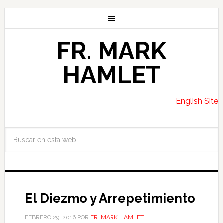
FR. MARK
HAMLET
English Site
El Diezmo y Arrepetimiento
FEBRERO 29, 2016
POR
FR. MARK HAMLET