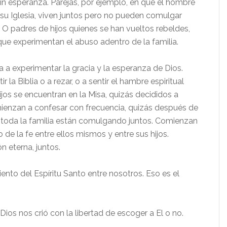
in esperanza. Parejas, por ejemplo, en que el hombre
 su Iglesia, viven juntos pero no pueden comulgar
O padres de hijos quienes se han vueltos rebeldes,
 que experimentan el abuso adentro de la familia.
a experimentar la gracia y la esperanza de Dios.
la Biblia o a rezar, o a sentir el hambre espiritual
jos se encuentran en la Misa, quizás decididos a
mienzan a confesar con frecuencia, quizás después de
toda la familia están comulgando juntos. Comienzan
de la fe entre ellos mismos y entre sus hijos.
 eterna, juntos.
nto del Espíritu Santo entre nosotros. Eso es el
 Dios nos crió con la libertad de escoger a El o no.