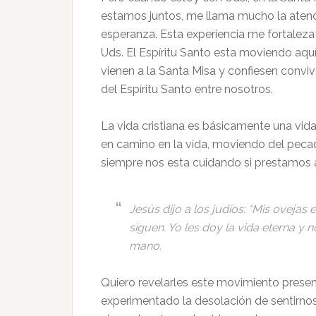
estamos juntos, me llama mucho la aten
esperanza. Esta experiencia me fortaleza 
Uds. El Espíritu Santo esta moviendo aqu
vienen a la Santa Misa y confiesen convi
del Espíritu Santo entre nosotros.
La vida cristiana es básicamente una vid
en camino en la vida, moviendo del pecad
siempre nos esta cuidando si prestamos 
Jesús dijo a los judíos: “Mis ovejas
siguen. Yo les doy la vida eterna y 
mano.
Quiero revelarles este movimiento prese
experimentado la desolación de sentirnos 