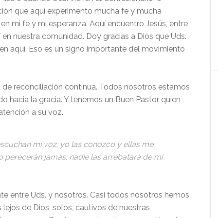
ción que aquí experimento mucha fe y mucha
en mi fe y mi esperanza. Aquí encuentro Jesús, entre
í en nuestra comunidad. Doy gracias a Dios que Uds.
ven aquí. Eso es un signo importante del movimiento
a de reconciliación continua. Todos nosotros estamos
o hacia la gracia. Y tenemos un Buen Pastor quien
atención a su voz.
 escuchan mi voz; yo las conozco y ellas me
no perecerán jamás; nadie las arrebatará de mi
nte entre Uds. y nosotros. Casi todos nosotros hemos
lejos de Dios, solos, cautivos de nuestras