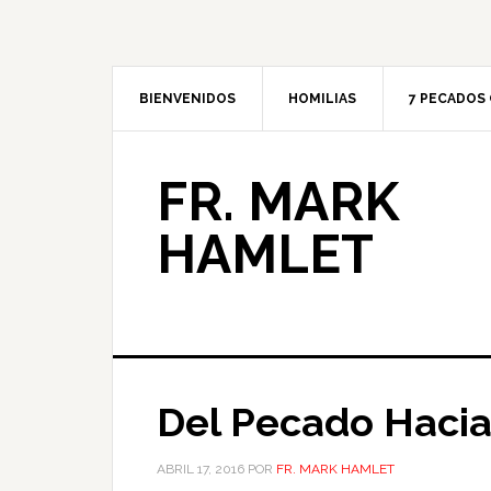
BIENVENIDOS
HOMILIAS
7 PECADOS 
FR. MARK
HAMLET
Del Pecado Hacia
ABRIL 17, 2016
POR
FR. MARK HAMLET