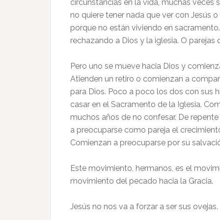
circunstancias en la vida, muchas veces s
no quiere tener nada que ver con Jesús o
porque no están viviendo en sacramento. 
rechazando a Dios y la iglesia. O parejas
Pero uno se mueve hacia Dios y comienza 
Atienden un retiro o comienzan a compartir 
para Dios. Poco a poco los dos con sus hi
casar en el Sacramento de la Iglesia. Co
muchos años de no confesar. De repente 
a preocuparse como pareja el crecimiento 
Comienzan a preocuparse por su salvación
Este movimiento, hermanos, es el movimie
movimiento del pecado hacia la Gracia.
Jesús no nos va a forzar a ser sus ovejas.