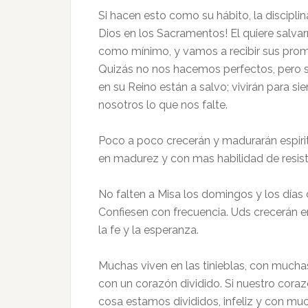
Si hacen esto como su hábito, la disciplin
Dios en los Sacramentos! El quiere salv
como mínimo, y vamos a recibir sus pro
Quizás no nos hacemos perfectos, pero si
en su Reino están a salvo; vivirán para s
nosotros lo que nos falte.
Poco a poco crecerán y madurarán espiri
en madurez y con mas habilidad de resist
No falten a Misa los domingos y los día
Confiesen con frecuencia. Uds crecerán e
la fe y la esperanza.
Muchas viven en las tinieblas, con muchas
con un corazón dividido. Si nuestro cora
cosa estamos divididos, infeliz y con muc