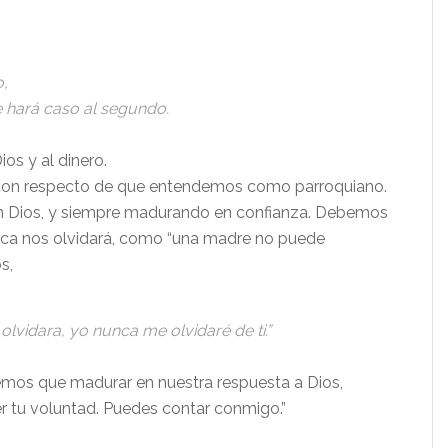
o,
e hará caso al segundo.
os y al dinero.
con respecto de que entendemos como parroquiano.
en Dios, y siempre madurando en confianza. Debemos
nca nos olvidará, como “una madre no puede
s,
vidara, yo nunca me olvidaré de ti.”
mos que madurar en nuestra respuesta a Dios,
er tu voluntad. Puedes contar conmigo.”