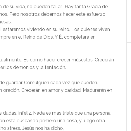
a de su vida, no pueden fallar. ¡Hay tanta Gracia de
arnos. Pero nosotros debemos hacer este esfuerzo
mesas.
 estaremos viviendo en su reino. Los quienes viven
iempre en el Reino de Dios. Y Él completará en
tualmente. Es como hacer crecer músculos. Crecerán
er los demonios y la tentación.
s de guardar. Comulguen cada vez que pueden.
n oración. Crecerán en amor y caridad. Madurarán en
 dudas, infeliz. Nada es mas triste que una persona
zón está buscando primero una cosa, y luego otra
ho stress. Jesús nos ha dicho,