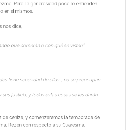
ezmo. Pero, la generosidad poco lo entienden
lo en si mismos.
s nos dice,
ando que comerán o con qué se visten.”
edes tiene necesidad de ellas…, no se preocupan
sus justicia, y todas estas cosas se les darán
les de ceniza, y comenzaremos la temporada de
ma. Rezen con respecto a su Cuaresma.