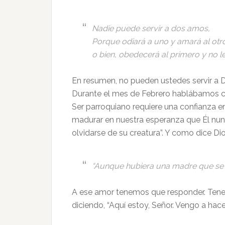
Nadie puede servir a dos amos,
Porque odiará a uno y amará al otr
o bien, obedecerá al primero y no l
En resumen, no pueden ustedes servir a Di
Durante el mes de Febrero hablábamos 
Ser parroquiano requiere una confianza 
madurar en nuestra esperanza que Él nu
olvidarse de su creatura”. Y como dice Dio
“Aunque hubiera una madre que se ol
A ese amor tenemos que responder. Tene
diciendo, “Aquí estoy, Señor. Vengo a hac