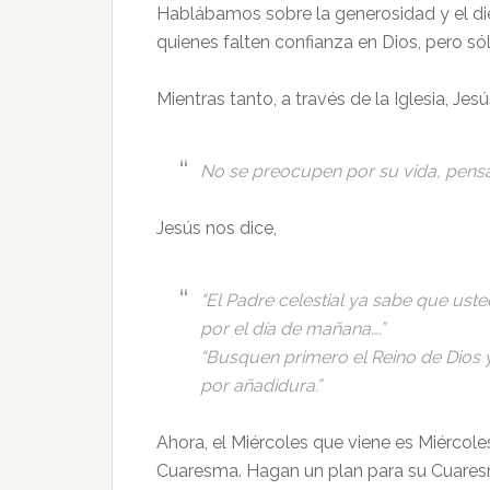
Hablábamos sobre la generosidad y el di
quienes falten confianza en Dios, pero só
Mientras tanto, a través de la Iglesia, Jesú
No se preocupen por su vida, pens
Jesús nos dice,
“El Padre celestial ya sabe que ust
por el día de mañana….”
“Busquen primero el Reino de Dios y 
por añadidura.”
Ahora, el Miércoles que viene es Miérco
Cuaresma. Hagan un plan para su Cuares