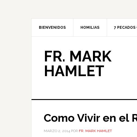
BIENVENIDOS
HOMILIAS
7 PECADOS 
FR. MARK
HAMLET
Como Vivir en el 
MARZO 2, 2014
POR
FR. MARK HAMLET