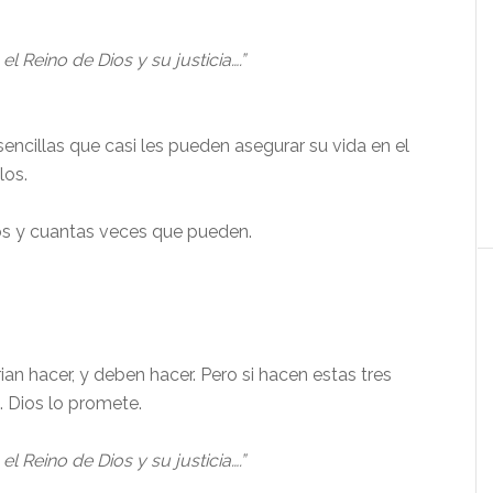
l Reino de Dios y su justicia….”
sencillas que casi les pueden asegurar su vida en el
los.
 y cuantas veces que pueden.
n hacer, y deben hacer. Pero si hacen estas tres
s. Dios lo promete.
l Reino de Dios y su justicia….”