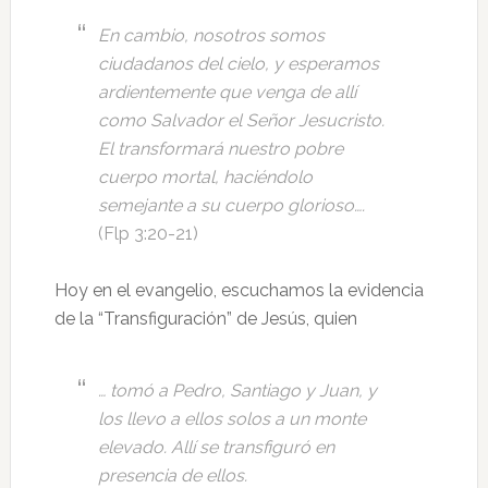
En cambio, nosotros somos
ciudadanos del cielo, y esperamos
ardientemente que venga de allí
como Salvador el Señor Jesucristo.
El transformará nuestro pobre
cuerpo mortal, haciéndolo
semejante a su cuerpo glorioso….
(Flp 3:20-21)
Hoy en el evangelio, escuchamos la evidencia
de la “Transfiguración” de Jesús, quien
… tomó a Pedro, Santiago y Juan, y
los llevo a ellos solos a un monte
elevado. Allí se transfiguró en
presencia de ellos.