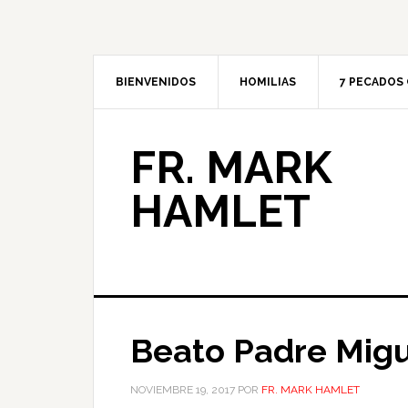
BIENVENIDOS
HOMILIAS
7 PECADOS 
FR. MARK
HAMLET
Beato Padre Migu
NOVIEMBRE 19, 2017
POR
FR. MARK HAMLET