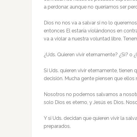
a perdonar, aunque no queríamos ser pe
Dios no nos va a salvar si no lo queremos
entonces El estaría violándonos en contra
va a violar a nuestra voluntad libre. Tene
¿Uds. Quieren vivir eternamente? ¿Si? o 
Si Uds. quieren vivir eternamente, tiene
decisión. Mucha gente piensen que ellos 
Nosotros no podemos salvarnos a nosotro
solo Dios es eterno, y Jesús es Dios. Nos
Y si Uds. decidan que quieren vivir la salv
preparados.