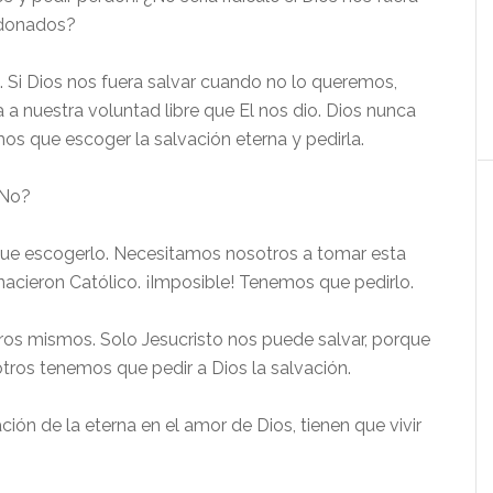
rdonados?
. Si Dios nos fuera salvar cuando no lo queremos,
 a nuestra voluntad libre que El nos dio. Dios nunca
mos que escoger la salvación eterna y pedirla.
¿No?
n que escogerlo. Necesitamos nosotros a tomar esta
nacieron Católico. ¡Imposible! Tenemos que pedirlo.
s mismos. Solo Jesucristo nos puede salvar, porque
otros tenemos que pedir a Dios la salvación.
ación de la eterna en el amor de Dios, tienen que vivir