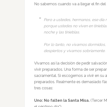
No sabemos cuando va a llegar el fin del
Pero a ustedes, hermanos, ese día 
porque ustedes no viven en tinieblas,
noche y las tinieblas.
Por lo tanto, no vivamos dormidos
despiertos y vivamos sobriamente.
Vivamos así la decisión de pedir salvaci
vivir preparados. Una forma de ser preparad
sacramental. Si escogemos a vivir en su 
preparados. Realmente es demasiado fáci
tres cosas:
Uno: No falten la Santa Misa.
(Tercer M
el séptimo día”)