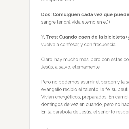
Dos: Comulguen cada vez que puede
sangre tendrá vida eterno en el.”)
Y,
Tres: Cuando caen de la bicicleta
(
vuelva a confesar, y con frecuencia.
Claro, hay mucho mas, pero con estas c
Jesús, a salvo, eternamente.
Pero no podemos asumir el perdón y la salv
evangelio recibió el talento, la fe, su ba
Vivian energéticos, preparados. En cambi
domingos de vez en cuando, pero no hace
En la parábola de Jesús, el señor lo respon