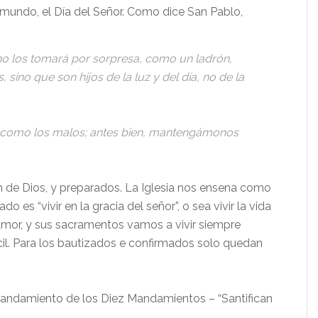
 mundo, el Día del Señor. Como dice San Pablo,
no los tomará por sorpresa, como un ladrón,
 sino que son hijos de la luz y del día, no de la
, como los malos; antes bien, mantengámonos
ón de Dios, y preparados. La Iglesia nos ensena como
o es “vivir en la gracia del señor”, o sea vivir la vida
amor, y sus sacramentos vamos a vivir siempre
l. Para los bautizados e confirmados solo quedan
andamiento de los Diez Mandamientos – “Santifican