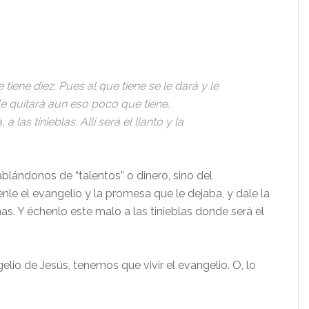
 tiene diez. Pues al que tiene se le dará y le
le quitará aun eso poco que tiene.
a las tinieblas. Allí será el llanto y la
lándonos de “talentos” o dinero, sino del
nle el evangelio y la promesa que le dejaba, y dale la
s. Y échenlo este malo a las tinieblas donde será el
elio de Jesús, tenemos que vivir el evangelio. O, lo