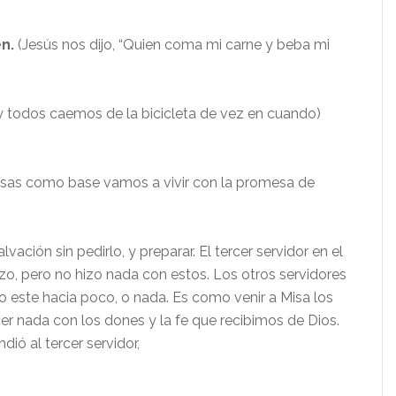
n.
(Jesús nos dijo, “Quien coma mi carne y beba mi
y todos caemos de la bicicleta de vez en cuando)
osas como base vamos a vivir con la promesa de
ación sin pedirlo, y preparar. El tercer servidor en el
utizo, pero no hizo nada con estos. Los otros servidores
o este hacia poco, o nada. Es como venir a Misa los
r nada con los dones y la fe que recibimos de Dios.
dió al tercer servidor,