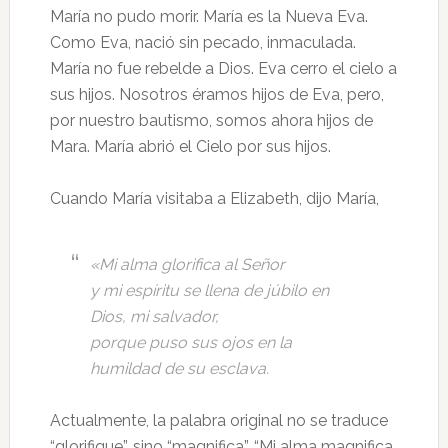
María no pudo morir. María es la Nueva Eva.
Como Eva, nació sin pecado, inmaculada.
María no fue rebelde a Dios. Eva cerro el cielo a
sus hijos. Nosotros éramos hijos de Eva, pero,
por nuestro bautismo, somos ahora hijos de
Mara. María abrió el Cielo por sus hijos.
Cuando María visitaba a Elizabeth, dijo María,
«Mi alma glorifica al Señor
y mi espíritu se llena de júbilo en
Dios, mi salvador,
porque puso sus ojos en la
humildad de su esclava.
Actualmente, la palabra original no se traduce
“glorifique”, sino “magnifica”. “Mi alma magnifica