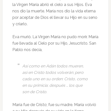
la Virgen María abrió el cielo a sus Hijos. Eva
nos dio la muerte. María nos dio la vida eterna
por aceptar de Dios el llevar su Hijo en su seno
y criarlo.
Eva murió. La Virgen María no pudo morir. María
fue llevada al Cielo por su Hijo, Jesucristo. San
Pablo nos decía,
Así como en Adán todos mueren,
así en Cristo todos volverán; pero
cada uno en su orden: Cristo, como
en su primicia; después … los que
son de Cristo.
María fue de Cristo; fue su madre. María volvió