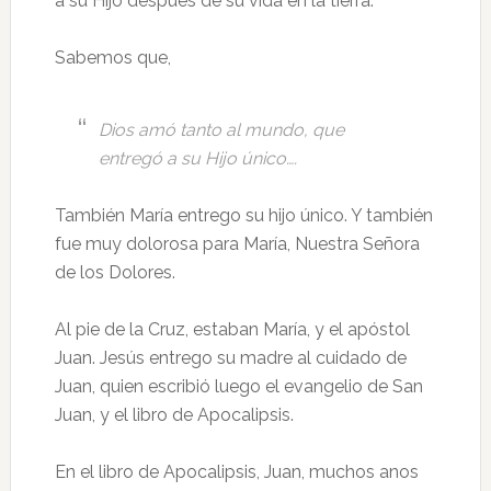
a su Hijo después de su vida en la tierra.
Sabemos que,
Dios amó tanto al mundo, que
entregó a su Hijo único….
También María entrego su hijo único. Y también
fue muy dolorosa para María, Nuestra Señora
de los Dolores.
Al pie de la Cruz, estaban María, y el apóstol
Juan. Jesús entrego su madre al cuidado de
Juan, quien escribió luego el evangelio de San
Juan, y el libro de Apocalipsis.
En el libro de Apocalipsis, Juan, muchos anos