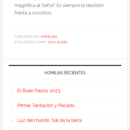
magnifica al Señor.” Es siempre la decisión
frente a nosotros.
PUBLICADO EN:
HOMILIAS
ETIQUETADO COMO:
2017
,
AUDIO
HOMILIAS RECIENTES
El Buen Pastor 2023
Primer Tentación y Pecado
Luz del mundo, Sal de la tierra