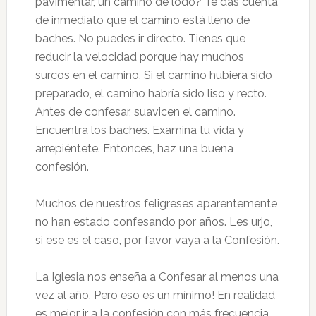
pavimentar, un camino de lodo? Te das cuenta
de inmediato que el camino está lleno de
baches. No puedes ir directo. Tienes que
reducir la velocidad porque hay muchos
surcos en el camino. Si el camino hubiera sido
preparado, el camino habría sido liso y recto.
Antes de confesar, suavicen el camino.
Encuentra los baches. Examina tu vida y
arrepiéntete. Entonces, haz una buena
confesión.
Muchos de nuestros feligreses aparentemente
no han estado confesando por años. Les urjo,
si ese es el caso, por favor vaya a la Confesión.
La Iglesia nos enseña a Confesar al menos una
vez al año. Pero eso es un mínimo! En realidad
es mejor ir a la confesión con más frecuencia.