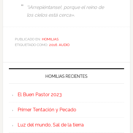
“¡Arrepiéntanse!, porque el reino de
los cielos está cerca».
PUBLICADO EN:
HOMILIAS
ETIQUETADO COMO:
2016
,
AUDIO
HOMILIAS RECIENTES
El Buen Pastor 2023
Primer Tentación y Pecado
Luz del mundo, Sal de la tierra