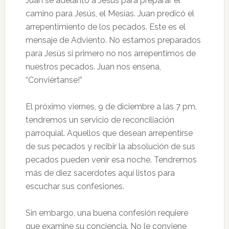
Juan se adelantó a Jesús para preparar el
camino para Jesús, el Mesías. Juan predicó el
arrepentimiento de los pecados. Este es el
mensaje de Adviento. No estamos preparados
para Jesús si primero no nos arrepentimos de
nuestros pecados. Juan nos ensena,
“Conviértanse!”
El próximo viernes, 9 de diciembre a las 7 pm,
tendremos un servicio de reconciliación
parroquial. Aquellos que desean arrepentirse
de sus pecados y recibir la absolución de sus
pecados pueden venir esa noche. Tendremos
más de diez sacerdotes aquí listos para
escuchar sus confesiones.
Sin embargo, una buena confesión requiere
que examine su conciencia. No le conviene