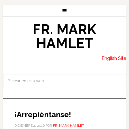
FR. MARK
HAMLET
English Site
¡Arrepiéntanse!
DICIEMBRE 4, 2016
POR
FR. MARK HAMLET