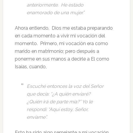
anteriormente. He estado
enamorado de una mujer.”
Ahora entiendo. Dios me estaba preparando
en cada momento a vivir mi vocación del
momento. Primero, mi vocación era como
marido en matrimonio; pero después a
ponerme en sus manos a decirle a El como
Isaías, cuando,
Escuché entonces la voz del Señor
que decía: “¿A quién enviaré?
¿Quién irá de parte mía?” Yo le
respondí: “Aquí estoy, Señor,
envíame”.
Esto ha sido algo semejante a mi vocación.