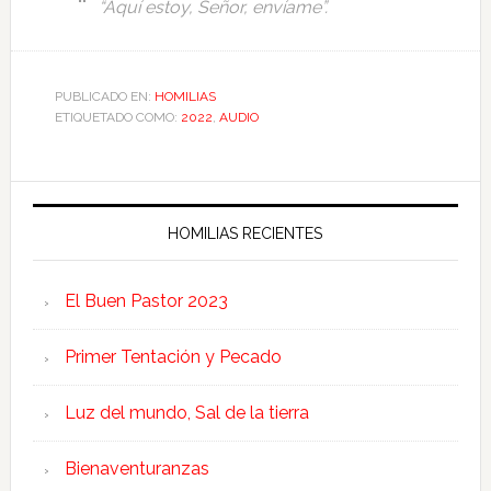
“Aquí estoy, Señor, envíame”.
PUBLICADO EN:
HOMILIAS
ETIQUETADO COMO:
2022
,
AUDIO
HOMILIAS RECIENTES
El Buen Pastor 2023
Primer Tentación y Pecado
Luz del mundo, Sal de la tierra
Bienaventuranzas