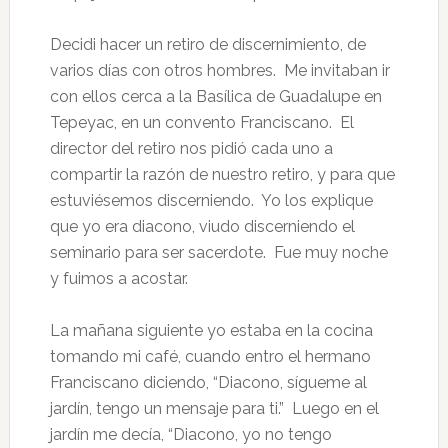
Decidi hacer un retiro de discernimiento, de
varios días con otros hombres. Me invitaban ir
con ellos cerca a la Basílica de Guadalupe en
Tepeyac, en un convento Franciscano. El
director del retiro nos pidió cada uno a
compartir la razón de nuestro retiro, y para que
estuviésemos discerniendo. Yo los explique
que yo era diacono, viudo discerniendo el
seminario para ser sacerdote. Fue muy noche
y fuimos a acostar.
La mañana siguiente yo estaba en la cocina
tomando mi café, cuando entro el hermano
Franciscano diciendo, “Diacono, sígueme al
jardín, tengo un mensaje para ti.” Luego en el
jardín me decía, “Diacono, yo no tengo