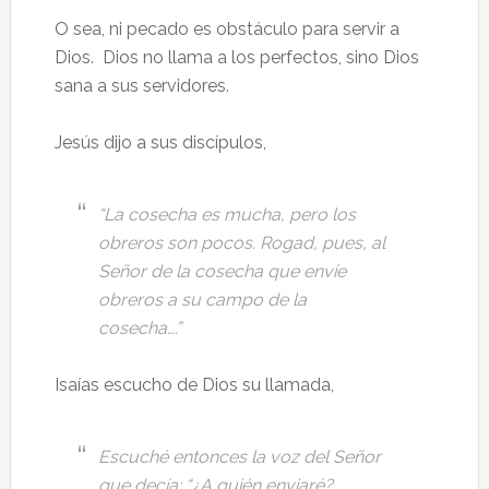
O sea, ni pecado es obstáculo para servir a
Dios. Dios no llama a los perfectos, sino Dios
sana a sus servidores.
Jesús dijo a sus discípulos,
“La cosecha es mucha, pero los
obreros son pocos. Rogad, pues, al
Señor de la cosecha que envíe
obreros a su campo de la
cosecha….”
Isaías escucho de Dios su llamada,
Escuché entonces la voz del Señor
que decía: “¿A quién enviaré?