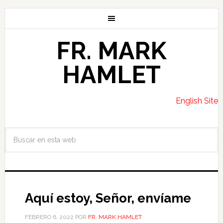
FR. MARK
HAMLET
English Site
Aquí estoy, Señor, envíame
FEBRERO 6, 2022
POR
FR. MARK HAMLET