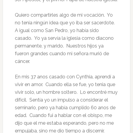
Quiero compartirles algo de mi vocación. Yo
no tenia ningún idea que yo iba ser sacerdote.
A igual como San Pedro, yo había sido
casado. Yo ya servía la iglesia como diacono
permanente, y marido. Nuestros hijos ya
fueron grandes cuando mi señora murió de
cáncer.
En mis 37 anos casado con Cynthia, aprendí a
vivir en amor. Cuando ella se fue, yo tenia que
vivir solo, un hombre soltero. Lo encontré muy
difícil. Sentía yo un impulso a considerar el
seminario, pero ya había cumplido 60 anos de
edad. Cuando fui a hablar con el obispo, me
dijo que el me estaba esperando, pero no me
empujaba, sino me dio tiempo a discernir.