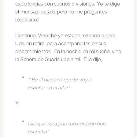
experiencias con sueños o visiones. Yo te digo
el mensaje para ti, pero no me preguntes
explicarlo.”
Continuo, “Anoche yo estaba rezando a para
Uds. en retiro, para acompañarles en sus
discernimientos. En la noche, en mi sueño, vino
la Senora de Guadalupe a mi. Ella dijo,
“Dile al diacono que lo voy a
esperar en el altar.”
Y,
Dile que reza para un corazón que
escucha.”