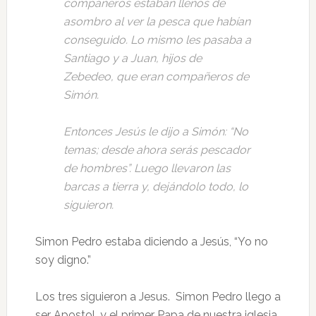
compañeros estaban llenos de
asombro al ver la pesca que habían
conseguido. Lo mismo les pasaba a
Santiago y a Juan, hijos de
Zebedeo, que eran compañeros de
Simón.
Entonces Jesús le dijo a Simón: “No
temas; desde ahora serás pescador
de hombres”. Luego llevaron las
barcas a tierra y, dejándolo todo, lo
siguieron.
Simon Pedro estaba diciendo a Jesús, “Yo no
soy digno.”
Los tres siguieron a Jesus. Simon Pedro llego a
ser Apostol, y el primer Papa de nuestra iglesia.