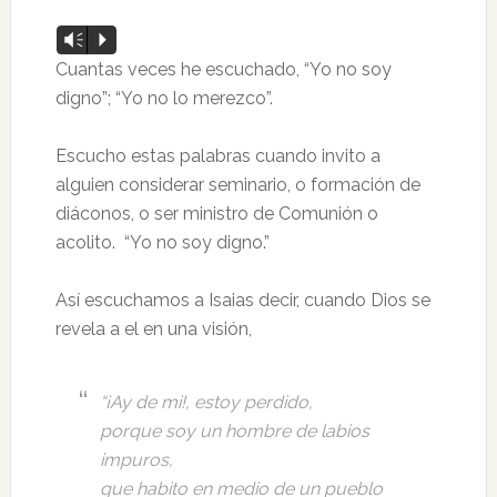
Reproductor
Vm
P
de
Cuantas veces he escuchado, “Yo no soy
audio
digno”; “Yo no lo merezco”.
Escucho estas palabras cuando invito a
alguien considerar seminario, o formación de
diáconos, o ser ministro de Comunión o
acolito. “Yo no soy digno.”
Así escuchamos a Isaias decir, cuando Dios se
revela a el en una visión,
“¡Ay de mi!, estoy perdido,
porque soy un hombre de labios
impuros,
que habito en medio de un pueblo