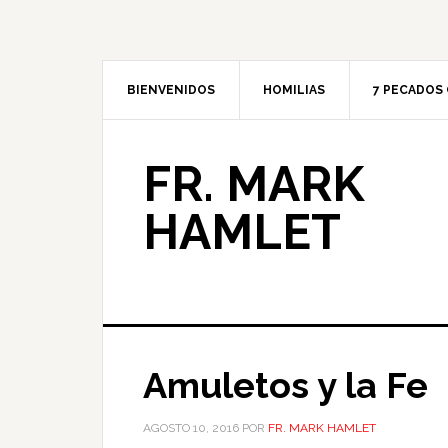
BIENVENIDOS
HOMILIAS
7 PECADOS 
FR. MARK
HAMLET
Amuletos y la Fe
AGOSTO 10, 2016
POR
FR. MARK HAMLET