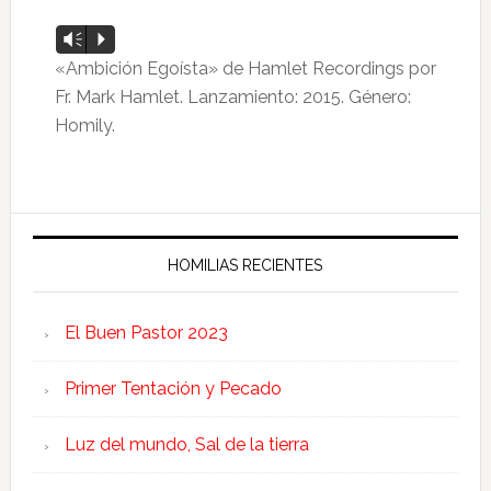
Reproductor
Vm
P
de
«Ambición Egoísta» de Hamlet Recordings por
audio
Fr. Mark Hamlet. Lanzamiento: 2015. Género:
Homily.
HOMILIAS RECIENTES
El Buen Pastor 2023
Primer Tentación y Pecado
Luz del mundo, Sal de la tierra