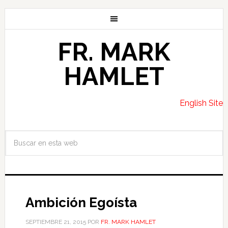
FR. MARK
HAMLET
English Site
Ambición Egoísta
SEPTIEMBRE 21, 2015
POR
FR. MARK HAMLET