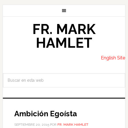
FR. MARK
HAMLET
English Site
Ambición Egoísta
SEPTIEMBRE 20, 2015
POR
FR. MARK HAMLET