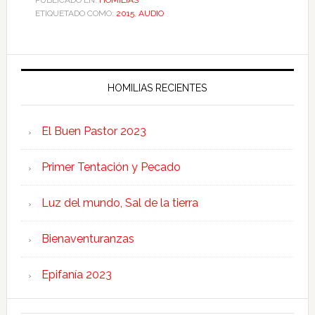
PUBLICADO EN:
HOMILIAS
ETIQUETADO COMO:
2015
,
AUDIO
HOMILIAS RECIENTES
El Buen Pastor 2023
Primer Tentación y Pecado
Luz del mundo, Sal de la tierra
Bienaventuranzas
Epifanía 2023