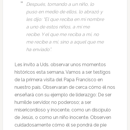
Después, tomando a un niño, lo
puso en medio de ellos, lo abrazó y
les dijo: “El que reciba en mi nombre
a uno de estos niños, a mí me
recibe. Y el que me reciba a mí, no
me recibe a mí, sino a aquel que me
ha enviado”.
Les invito a Uds. observar unos momentos
históricos esta semana. Vamos a ser testigos
de la primera visita del Papa Francisco en
nuestro país. Observaran de cerca cómo él nos
enseñará con su ejemplo de liderazgo: De ser
humilde servidor, no poderoso; a ser
misericordioso y inocente, como un discípulo
de Jesús, o como un niño inocente. Observen
cuidadosamente cómo él se pondrá de pie