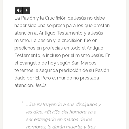
Reproductor
Vm
P
de
La Pasión y la Crucifixión de Jesús no debe
audio
haber sido una sorpresa para los que prestan
atención al Antiguo Testamento y a Jesús
mismo. La pasión y la crucifixión fueron
predichos en profecías en todo el Antiguo
Testamento, e incluso por el mismo Jesús. En
el Evangelio de hoy según San Marcos
tenemos la segunda predicción de su Pasión
dado por El. Pero el mundo no prestaba
atención. Jesús,
… iba instruyendo a sus discípulos y
les dice: «El Hijo del
hombre va a
ser entregado en manos de los
hombres; le darán muerte, y tres