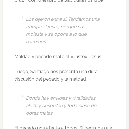
Cruz? Como el libro de Sabiduría nos dice,
Los dijeron entre si: Tendamos una
trampa al justo, porque nos
molesta y se opone a lo que
hacemos ….
Maldad y pecado mató al «Justo», Jesús.
Luego, Santiago nos presenta una dura
discusión del pecado y la maldad.
Donde hay envidias y rivalidades,
ahí hay desorden y toda clase de
obras malas.
El pecado nos afecta a todos. Si decimos que