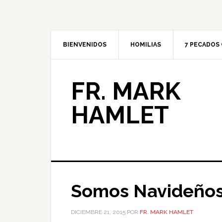
BIENVENIDOS
HOMILIAS
7 PECADOS 
FR. MARK
HAMLET
Somos Navideño
DICIEMBRE 21, 2015
POR
FR. MARK HAMLET