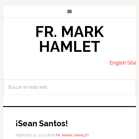
FR. MARK
HAMLET
English Site
¡Sean Santos!
FEBRERO 21, 2017
POR
FR. MARK HAMLET