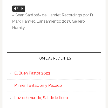
Reproductor
Vm
P
de
«¡Sean Santos!» de Hamlet Recordings por Fr.
audio
Mark Hamlet. Lanzamiento: 2017. Género:
Homily.
HOMILIAS RECIENTES
El Buen Pastor 2023
Primer Tentación y Pecado
Luz del mundo, Sal de la tierra