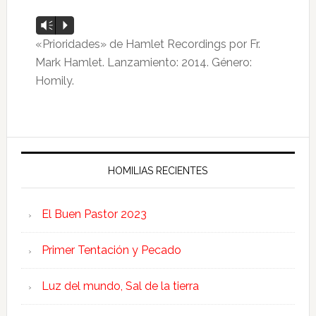
Reproductor
Vm
P
de
«Prioridades» de Hamlet Recordings por Fr.
audio
Mark Hamlet. Lanzamiento: 2014. Género:
Homily.
HOMILIAS RECIENTES
El Buen Pastor 2023
Primer Tentación y Pecado
Luz del mundo, Sal de la tierra