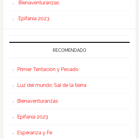
Bienaventuranzas
Epifanía 2023
RECOMENDADO
Primer Tentación y Pecado
Luz del mundo, Sal de la tierra
Bienaventuranzas
Epifanía 2023
Esperanza y Fe