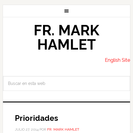
FR. MARK
HAMLET
English Site
Prioridades
JULIO 27, 2014
POR
FR. MARK HAMLET