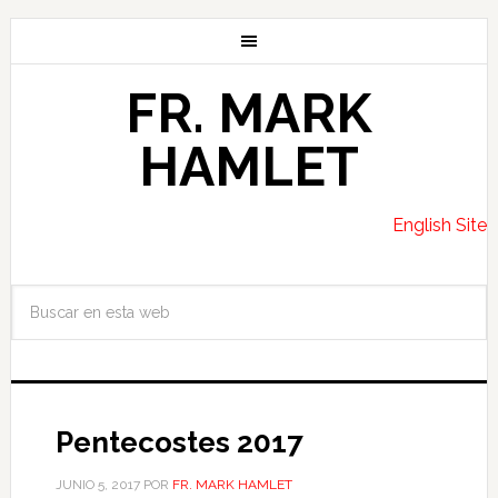
FR. MARK
HAMLET
English Site
Pentecostes 2017
JUNIO 5, 2017
POR
FR. MARK HAMLET