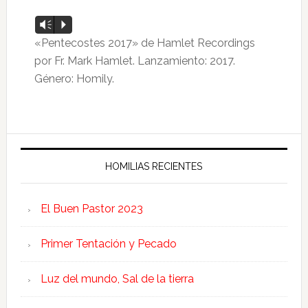
Reproductor
Vm
P
de
«Pentecostes 2017» de Hamlet Recordings
audio
por Fr. Mark Hamlet. Lanzamiento: 2017.
Género: Homily.
HOMILIAS RECIENTES
El Buen Pastor 2023
Primer Tentación y Pecado
Luz del mundo, Sal de la tierra