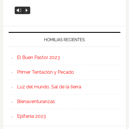
Reproductor
Vm
P
de
audio
HOMILIAS RECIENTES
El Buen Pastor 2023
Primer Tentación y Pecado
Luz del mundo, Sal de la tierra
Bienaventuranzas
Epifanía 2023