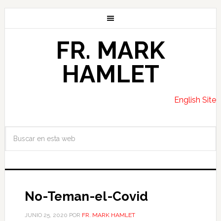
FR. MARK
HAMLET
English Site
No-Teman-el-Covid
JUNIO 25, 2020
POR
FR. MARK HAMLET