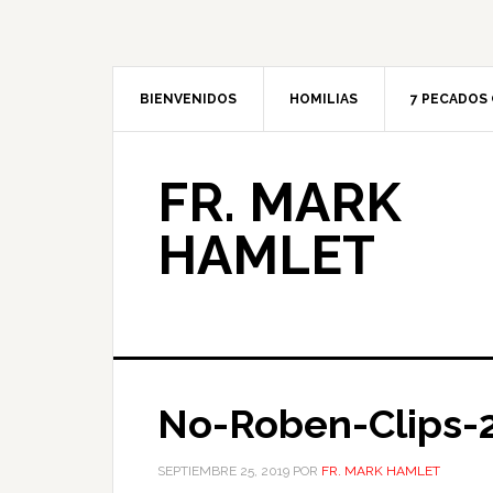
BIENVENIDOS
HOMILIAS
7 PECADOS 
FR. MARK
HAMLET
No-Roben-Clips-
SEPTIEMBRE 25, 2019
POR
FR. MARK HAMLET