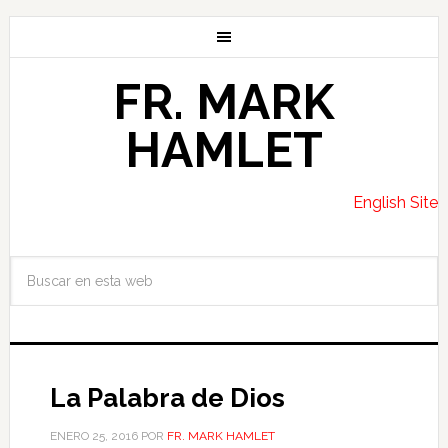
FR. MARK
HAMLET
English Site
La Palabra de Dios
ENERO 25, 2016
POR
FR. MARK HAMLET