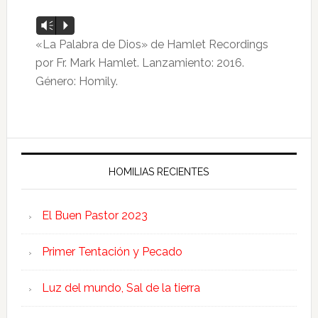
Reproductor
Vm
P
de
«La Palabra de Dios» de Hamlet Recordings
audio
por Fr. Mark Hamlet. Lanzamiento: 2016.
Género: Homily.
HOMILIAS RECIENTES
El Buen Pastor 2023
Primer Tentación y Pecado
Luz del mundo, Sal de la tierra