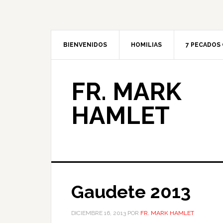
BIENVENIDOS
HOMILIAS
7 PECADOS 
FR. MARK
HAMLET
Gaudete 2013
DICIEMBRE 16, 2013
POR
FR. MARK HAMLET