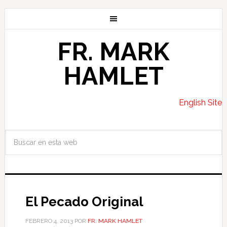
FR. MARK
HAMLET
English Site
El Pecado Original
FEBRERO 4, 2013
POR
FR. MARK HAMLET