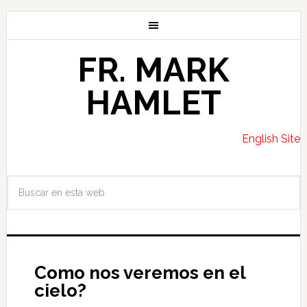
FR. MARK
HAMLET
English Site
Como nos veremos en el
cielo?