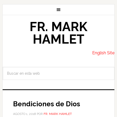
FR. MARK
HAMLET
English Site
Bendiciones de Dios
AGOSTO 1, 2018
POR
FR. MARK HAMLET