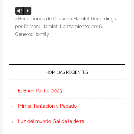
Reproductor
Vm
P
de
«Bendiciones de Dios» en Hamlet Recordings
audio
por Fr. Mark Hamlet. Lanzamiento: 2018.
Género: Homily.
HOMILIAS RECIENTES
El Buen Pastor 2023
Primer Tentación y Pecado
Luz del mundo, Sal de la tierra