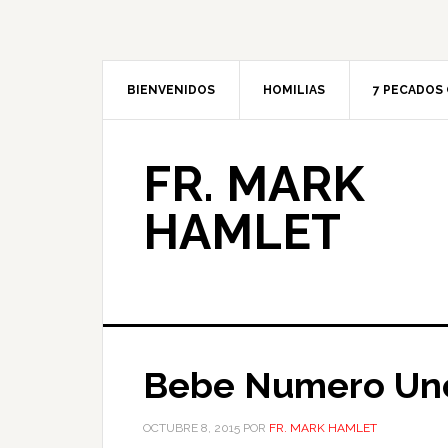
BIENVENIDOS
HOMILIAS
7 PECADOS 
FR. MARK
HAMLET
Bebe Numero Un
OCTUBRE 8, 2015
POR
FR. MARK HAMLET