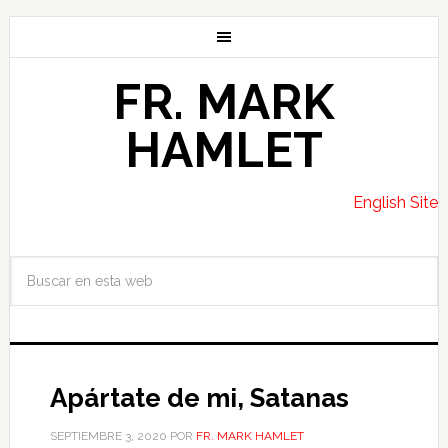
FR. MARK
HAMLET
English Site
Apártate de mi, Satanas
SEPTIEMBRE 3, 2020
POR
FR. MARK HAMLET